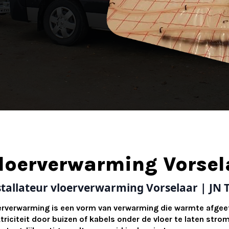
loerverwarming Vorsel
stallateur vloerverwarming Vorselaar | JN 
erverwarming is een vorm van verwarming die warmte afgeeft
ktriciteit door buizen of kabels onder de vloer te laten st