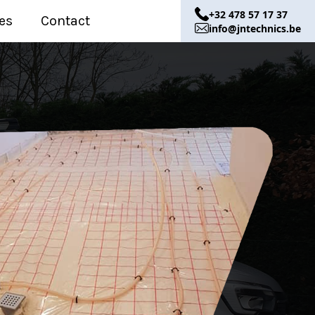
+32 478 57 17 37
es
Contact
info@jntechnics.be