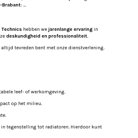
-Brabant
: ...
 Technics
hebben we
jarenlange ervaring
in
nze
deskundigheid en professionaliteit
.
 altijd tevreden bent met onze dienstverlening.
tabele leef- of werkomgeving.
pact op het milieu.
te.
n tegenstelling tot radiatoren. Hierdoor kunt