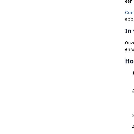
een 
Con
app
In
Onze
en 
Ho