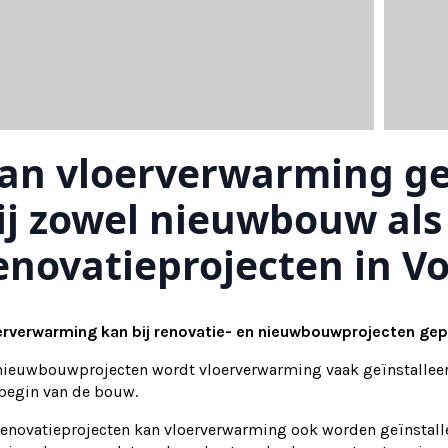
an vloerverwarming ge
ij zowel nieuwbouw als
enovatieprojecten in Vo
erverwarming kan bij renovatie- en nieuwbouwprojecten gepl
 nieuwbouwprojecten wordt vloerverwarming vaak geïnstalleer
 begin van de bouw.
renovatieprojecten kan vloerverwarming ook worden geïnstallee