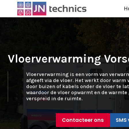
H
Vloerverwarming Vors
Vloerverwarming is een vorm van verwar
afgeeft via de vloer. Het werkt door warm w
door buizen of kabels onder de vloer te la
waardoor de vloer opwarmt en de warmte 
verspreid in de ruimte.
Contacteer ons
SMS 