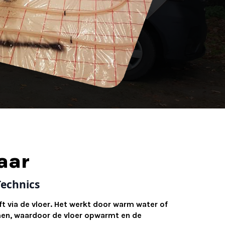
aar
Technics
 via de vloer. Het werkt door warm water of
romen, waardoor de vloer opwarmt en de