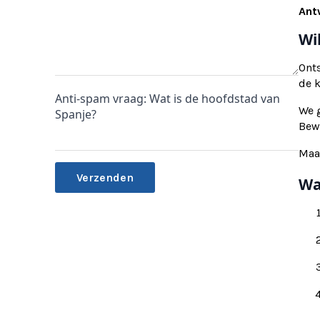
Ant
Wi
Ont
de 
Anti-spam vraag: Wat is de hoofdstad van
We g
Spanje?
Bewi
Maa
Wa
Alternative: