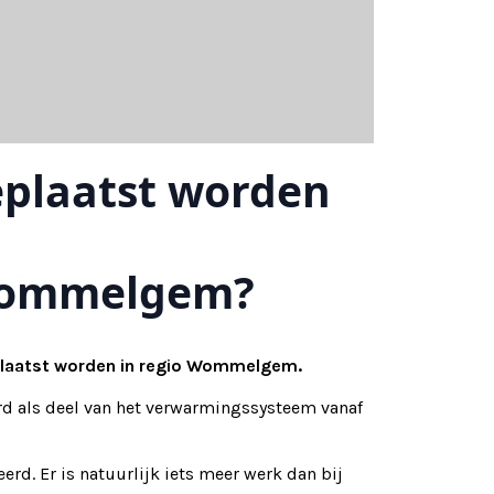
plaatst worden
 Wommelgem?
plaatst worden in regio Wommelgem.
d als deel van het verwarmingssysteem vanaf
rd. Er is natuurlijk iets meer werk dan bij