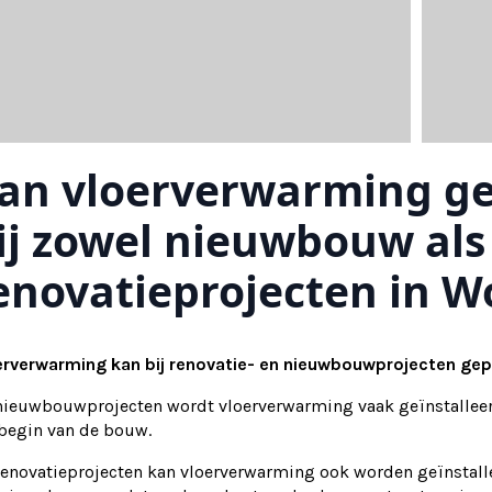
an vloerverwarming ge
ij zowel nieuwbouw als
enovatieprojecten in
erverwarming kan bij renovatie- en nieuwbouwprojecten ge
 nieuwbouwprojecten wordt vloerverwarming vaak geïnstalleer
 begin van de bouw.
renovatieprojecten kan vloerverwarming ook worden geïnstallee