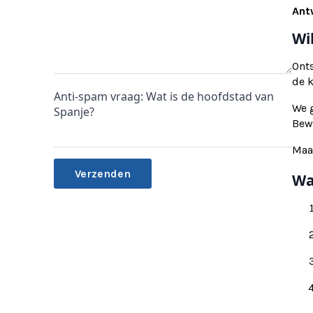
Ant
Wi
Ont
de 
Anti-spam vraag: Wat is de hoofdstad van
We g
Spanje?
Bewi
Maa
Wa
Alternative: