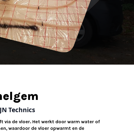
melgem
JN Technics
 via de vloer. Het werkt door warm water of
romen, waardoor de vloer opwarmt en de