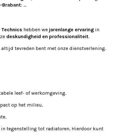
-Brabant
: ...
 Technics
hebben we
jarenlange ervaring
in
nze
deskundigheid en professionaliteit
.
 altijd tevreden bent met onze dienstverlening.
tabele leef- of werkomgeving.
pact op het milieu.
te.
n tegenstelling tot radiatoren. Hierdoor kunt