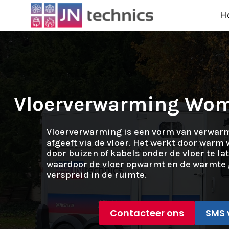
H
Vloerverwarming W
Vloerverwarming is een vorm van verwar
afgeeft via de vloer. Het werkt door warm w
door buizen of kabels onder de vloer te la
waardoor de vloer opwarmt en de warmte 
verspreid in de ruimte.
Contacteer ons
SMS 