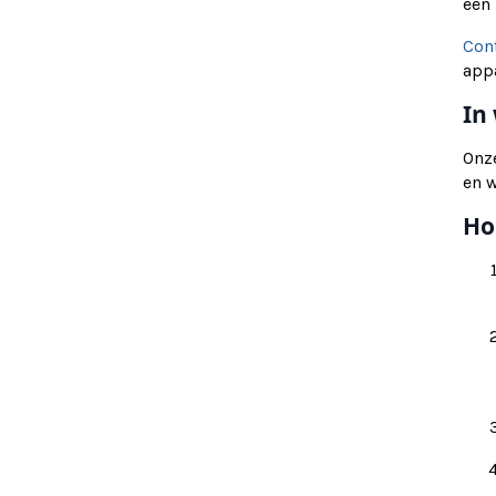
een 
Con
app
In
Onze
en 
Ho