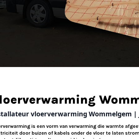
loerverwarming Wom
stallateur vloerverwarming Wommelgem | 
erverwarming is een vorm van verwarming die warmte afgeeft
ktriciteit door buizen of kabels onder de vloer te laten st