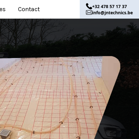
+32 478 57 17 37
es
Contact
info@jntechnics.be