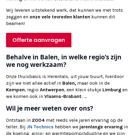
Wij
leveren
uitstekend werk, dat kunnen we met trots
zeggen en
onze vele tevreden klanten
kunnen dit
beamen!
Offerte aanvragen
Behalve in Balen, in welke regio’s zijn
we nog werkzaam?
Onze thuisbasis is Herentals, uit jouw buurt, hierdoor
zijn we niet allee actief in
Balen,
maar ook in de
Kempen
, regio
Antwerpen
, een klein stukje
Limburg
en
we komen ook in
Vlaams-Brabant
: ...
Wil je meer weten over ons?
Ontstaan in
2004
met reeds vele jaren ervaring op de
teller. Bij
JN Technics
hebben we
jarenlange ervaring
in
de koeling, airco- en warmtepompindustrie en we zijn