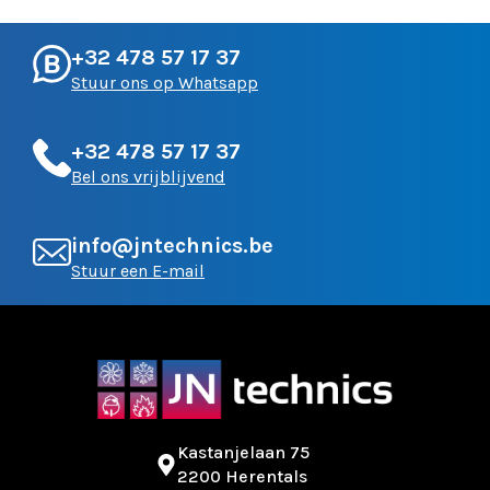
+32 478 57 17 37
Stuur ons op Whatsapp
+32 478 57 17 37
Bel ons vrijblijvend
info@jntechnics.be
Stuur een E-mail
Kastanjelaan 75
2200 Herentals