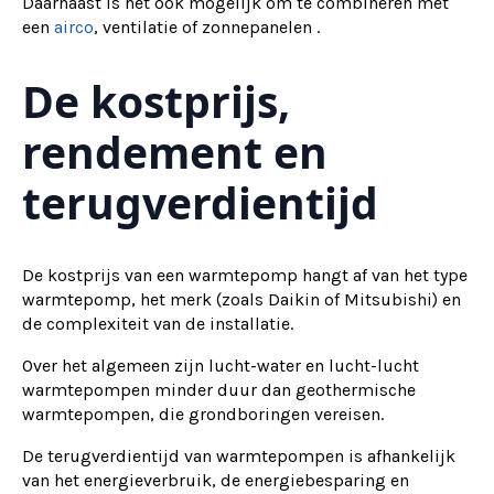
Daarnaast is het ook mogelijk om te combineren met
een
airco
, ventilatie of zonnepanelen .
De kostprijs,
rendement en
terugverdientijd
De kostprijs van een warmtepomp hangt af van het type
warmtepomp, het merk (zoals Daikin of Mitsubishi) en
de complexiteit van de installatie.
Over het algemeen zijn lucht-water en lucht-lucht
warmtepompen minder duur dan geothermische
warmtepompen, die grondboringen vereisen.
De terugverdientijd van warmtepompen is afhankelijk
van het energieverbruik, de energiebesparing en