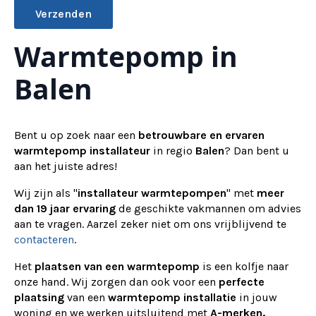
Warmtepomp in
Alternative:
Balen
Bent u op zoek naar een
betrouwbare en ervaren
warmtepomp installateur
in regio
Balen
? Dan bent u
aan het juiste adres!
Wij zijn als "
installateur warmtepompen
" met
meer
dan 19 jaar ervaring
de geschikte vakmannen om advies
aan te vragen.
Aarzel zeker niet om ons vrijblijvend te
contacteren
.
Het
plaatsen van een warmtepomp
is een kolfje naar
onze hand. Wij zorgen dan ook voor een
perfecte
plaatsing
van een
warmtepomp installatie
in jouw
woning en we werken uitsluitend met
A-merken.