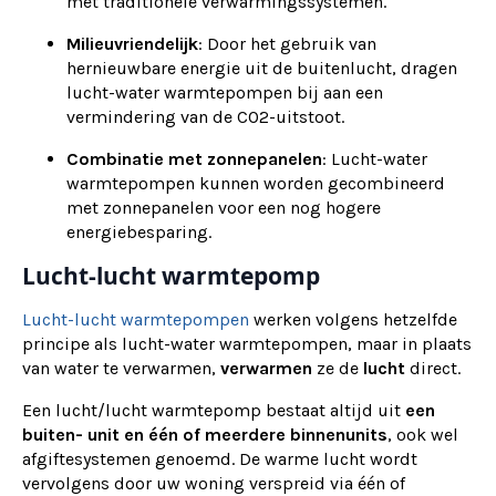
met traditionele verwarmingssystemen.
Milieuvriendelijk
: Door het gebruik van
hernieuwbare energie uit de buitenlucht, dragen
lucht-water warmtepompen bij aan een
vermindering van de CO2-uitstoot.
Combinatie met zonnepanelen
: Lucht-water
warmtepompen kunnen worden gecombineerd
met zonnepanelen voor een nog hogere
energiebesparing.
Lucht-lucht warmtepomp
Lucht-lucht warmtepompen
werken volgens hetzelfde
principe als lucht-water warmtepompen, maar in plaats
van water te verwarmen,
verwarmen
ze de
lucht
direct.
Een lucht/lucht warmtepomp bestaat altijd uit
een
buiten- unit en één of meerdere binnenunits
, ook wel
afgiftesystemen genoemd. De warme lucht wordt
vervolgens door uw woning verspreid via één of