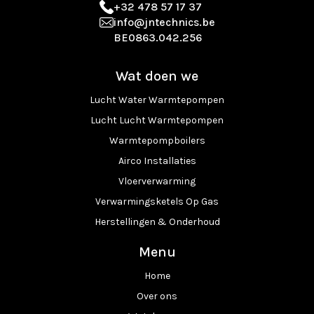
+32 478 57 17 37
info@jntechnics.be
BE0863.042.256
Wat doen we
Lucht Water Warmtepompen
Lucht Lucht Warmtepompen
Warmtepompboilers
Airco Installaties
Vloerverwarming
Verwarmingsketels Op Gas
Herstellingen & Onderhoud
Menu
Home
Over ons