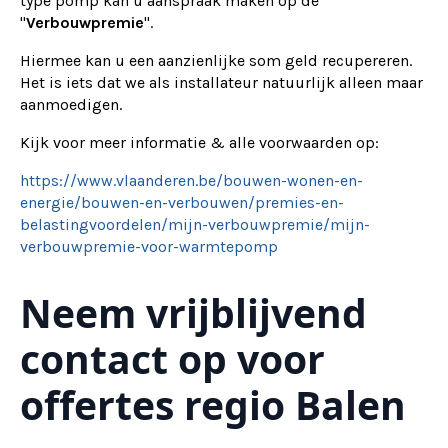
type pomp kan u aanspraak maken op de
"
Verbouwpremie
".
Hiermee kan u een aanzienlijke som geld recupereren.
Het is iets dat we als installateur natuurlijk alleen maar
aanmoedigen.
Kijk voor meer informatie & alle voorwaarden op:
https://www.vlaanderen.be/bouwen-wonen-en-
energie/bouwen-en-verbouwen/premies-en-
belastingvoordelen/mijn-verbouwpremie/mijn-
verbouwpremie-voor-warmtepomp
Neem vrijblijvend
contact op voor
offertes regio Balen