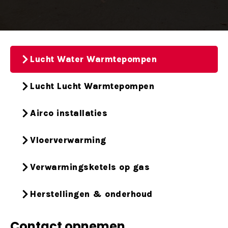
Lucht Water Warmtepompen
Lucht Lucht Warmtepompen
Airco installaties
Vloerverwarming
Verwarmingsketels op gas
Herstellingen & onderhoud
Contact opnemen