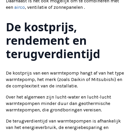
Daarnaast is het ook mogelijk om te combineren met
een
airco
, ventilatie of zonnepanelen .
De kostprijs,
rendement en
terugverdientijd
De kostprijs van een warmtepomp hangt af van het type
warmtepomp, het merk (zoals Daikin of Mitsubishi) en
de complexiteit van de installatie.
Over het algemeen zijn lucht-water en lucht-lucht
warmtepompen minder duur dan geothermische
warmtepompen, die grondboringen vereisen.
De terugverdientijd van warmtepompen is afhankelijk
van het energieverbruik, de energiebesparing en