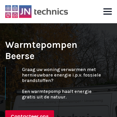
Warmtepompen
Beerse
Graag uw woning verwarmen met
hernieuwbare energie i.p.v. fossiele
brandstoffen?
Een warmtepomp haalt energie
gratis uit de natuur.
Contacteer ons