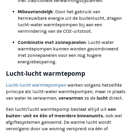
met traditionele verwarmingssystemen.
Milieuvriendelijk
: Door het gebruik van
hernieuwbare energie uit de buitenlucht, dragen
lucht-water warmtepompen bij aan een
vermindering van de CO2-uitstoot.
Combinatie met zonnepanelen
: Lucht-water
warmtepompen kunnen worden gecombineerd
met zonnepanelen voor een nog hogere
energiebesparing.
Lucht-lucht warmtepomp
Lucht-lucht warmtepompen
werken volgens hetzelfde
principe als lucht-water warmtepompen, maar in plaats
van water te verwarmen,
verwarmen
ze de
lucht
direct.
Een lucht/lucht warmtepomp bestaat altijd uit
een
buiten- unit en één of meerdere binnenunits
, ook wel
afgiftesystemen genoemd. De warme lucht wordt
vervolgens door uw woning verspreid via één of