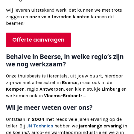
Wij
leveren
uitstekend werk, dat kunnen we met trots
zeggen en
onze vele tevreden klanten
kunnen dit
beamen!
Offerte aanvragen
Behalve in Beerse, in welke regio’s zijn
we nog werkzaam?
Onze thuisbasis is Herentals, uit jouw buurt, hierdoor
zijn we niet allee actief in
Beerse,
maar ook in de
Kempen
, regio
Antwerpen
, een klein stukje
Limburg
en
we komen ook in
Vlaams-Brabant
: ...
Wil je meer weten over ons?
Ontstaan in
2004
met reeds vele jaren ervaring op de
teller. Bij
JN Technics
hebben we
jarenlange ervaring
in
de koeling, airco- en warmtepompindustrie en we zijn