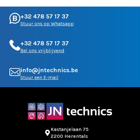
+32 478 57 17 37
Stuur ons op Whatsapp
+32 478 57 17 37
Bel ons vrijblijvend
info@jntechnics.be
Stuur een E-mail
Kastanjelaan 75
2200 Herentals