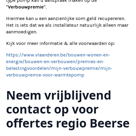
type pomp kan u aanspraak maken op de
"
Verbouwpremie
".
Hiermee kan u een aanzienlijke som geld recupereren.
Het is iets dat we als installateur natuurlijk alleen maar
aanmoedigen.
Kijk voor meer informatie & alle voorwaarden op:
https://www.vlaanderen.be/bouwen-wonen-en-
energie/bouwen-en-verbouwen/premies-en-
belastingvoordelen/mijn-verbouwpremie/mijn-
verbouwpremie-voor-warmtepomp
Neem vrijblijvend
contact op voor
offertes regio Beerse