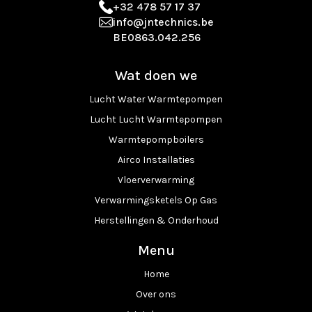
+32 478 57 17 37
info@jntechnics.be
BE0863.042.256
Wat doen we
Lucht Water Warmtepompen
Lucht Lucht Warmtepompen
Warmtepompboilers
Airco Installaties
Vloerverwarming
Verwarmingsketels Op Gas
Herstellingen & Onderhoud
Menu
Home
Over ons