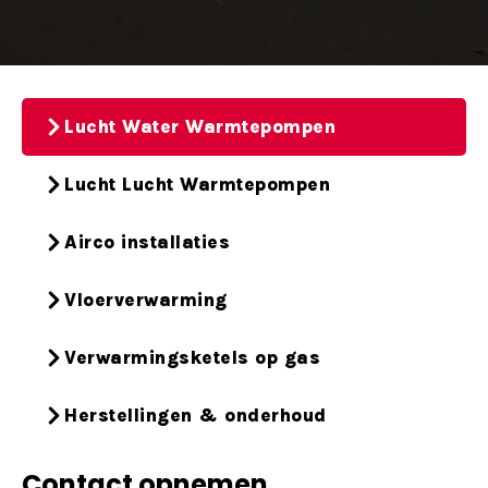
Lucht Water Warmtepompen
Lucht Lucht Warmtepompen
Airco installaties
Vloerverwarming
Verwarmingsketels op gas
Herstellingen & onderhoud
Contact opnemen