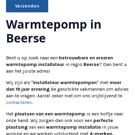
Warmtepomp in
Alternative:
Beerse
Bent u op zoek naar een
betrouwbare en ervaren
warmtepomp installateur
in regio
Beerse
? Dan bent u
aan het juiste adres!
Wij zijn als "
installateur warmtepompen
" met
meer
dan 19 jaar ervaring
de geschikte vakmannen om advies
aan te vragen.
Aarzel zeker niet om ons vrijblijvend te
contacteren
.
Het
plaatsen van een warmtepomp
is een kolfje naar
onze hand. Wij zorgen dan ook voor een
perfecte
plaatsing
van een
warmtepomp installatie
in jouw
woning en we werken uitsluitend met
A-merken.