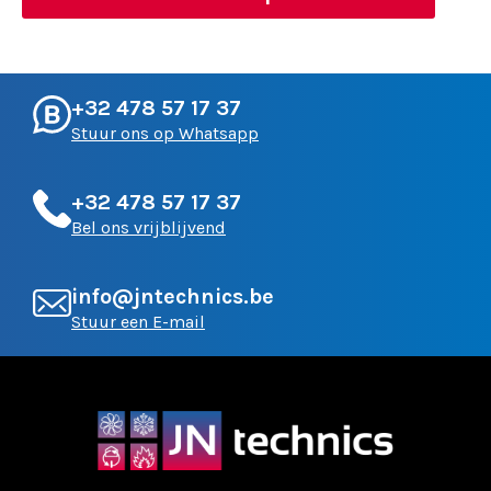
+32 478 57 17 37
Stuur ons op Whatsapp
+32 478 57 17 37
Bel ons vrijblijvend
info@jntechnics.be
Stuur een E-mail