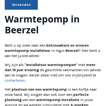
Warmtepomp in
Alternative:
Beerzel
Bent u op zoek naar een
betrouwbare en ervaren
warmtepomp installateur
in regio
Beerzel
? Dan bent u
aan het juiste adres!
Wij zijn als "
installateur warmtepompen
" met
meer
dan 19 jaar ervaring
de geschikte vakmannen om advies
aan te vragen.
Aarzel zeker niet om ons vrijblijvend te
contacteren
.
Het
plaatsen van een warmtepomp
is een kolfje naar
onze hand. Wij zorgen dan ook voor een
perfecte
plaatsing
van een
warmtepomp installatie
in jouw
woning en we werken uitsluitend met
A-merken.