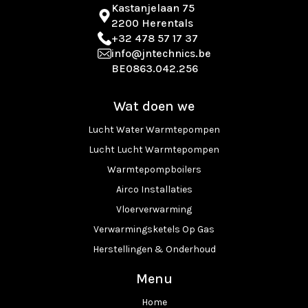
Kastanjelaan 75
2200 Herentals
+32 478 57 17 37
info@jntechnics.be
BE0863.042.256
Wat doen we
Lucht Water Warmtepompen
Lucht Lucht Warmtepompen
Warmtepompboilers
Airco Installaties
Vloerverwarming
Verwarmingsketels Op Gas
Herstellingen & Onderhoud
Menu
Home