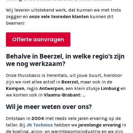
Wij
leveren
uitstekend werk, dat kunnen we met trots
zeggen en
onze vele tevreden klanten
kunnen dit
beamen!
Offerte aanvragen
Behalve in Beerzel, in welke regio’s zijn
we nog werkzaam?
Onze thuisbasis is Herentals, uit jouw buurt, hierdoor
zijn we niet allee actief in
Beerzel,
maar ook in de
Kempen
, regio
Antwerpen
, een klein stukje
Limburg
en
we komen ook in
Vlaams-Brabant
: ...
Wil je meer weten over ons?
Ontstaan in
2004
met reeds vele jaren ervaring op de
teller. Bij
JN Technics
hebben we
jarenlange ervaring
in
de koeling, airco- en warmtepompindustrie en we zijn