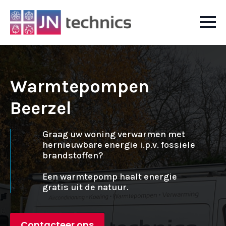
Warmtepompen
Beerzel
Graag uw woning verwarmen met
hernieuwbare energie i.p.v. fossiele
brandstoffen?
Een warmtepomp haalt energie
gratis uit de natuur.
Contacteer ons