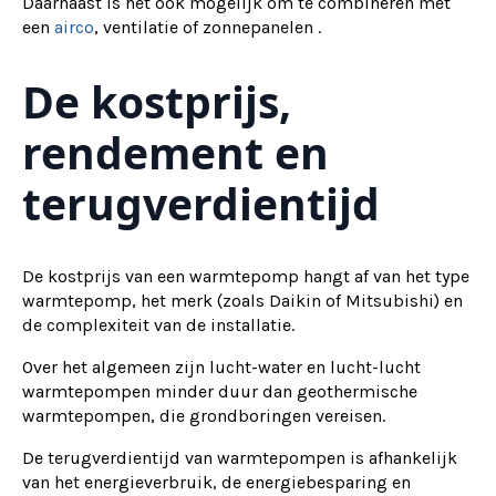
Daarnaast is het ook mogelijk om te combineren met
een
airco
, ventilatie of zonnepanelen .
De kostprijs,
rendement en
terugverdientijd
De kostprijs van een warmtepomp hangt af van het type
warmtepomp, het merk (zoals Daikin of Mitsubishi) en
de complexiteit van de installatie.
Over het algemeen zijn lucht-water en lucht-lucht
warmtepompen minder duur dan geothermische
warmtepompen, die grondboringen vereisen.
De terugverdientijd van warmtepompen is afhankelijk
van het energieverbruik, de energiebesparing en