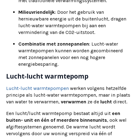
met traditionele verwarmingssystemen.
Milieuvriendelijk
: Door het gebruik van
hernieuwbare energie uit de buitenlucht, dragen
lucht-water warmtepompen bij aan een
vermindering van de CO2-uitstoot.
Combinatie met zonnepanelen
: Lucht-water
warmtepompen kunnen worden gecombineerd
met zonnepanelen voor een nog hogere
energiebesparing.
Lucht-lucht warmtepomp
Lucht-lucht warmtepompen
werken volgens hetzelfde
principe als lucht-water warmtepompen, maar in plaats
van water te verwarmen,
verwarmen
ze de
lucht
direct.
Een lucht/lucht warmtepomp bestaat altijd uit
een
buiten- unit en één of meerdere binnenunits
, ook wel
afgiftesystemen genoemd. De warme lucht wordt
vervolgens door uw woning verspreid via één of