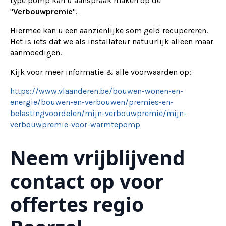
type pomp kan u aanspraak maken op de
"
Verbouwpremie
".
Hiermee kan u een aanzienlijke som geld recupereren.
Het is iets dat we als installateur natuurlijk alleen maar
aanmoedigen.
Kijk voor meer informatie & alle voorwaarden op:
https://www.vlaanderen.be/bouwen-wonen-en-
energie/bouwen-en-verbouwen/premies-en-
belastingvoordelen/mijn-verbouwpremie/mijn-
verbouwpremie-voor-warmtepomp
Neem vrijblijvend
contact op voor
offertes regio