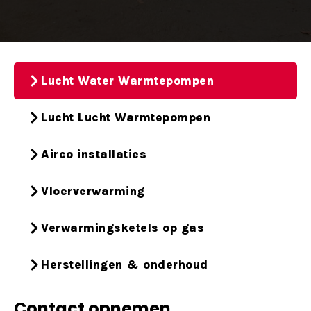
Lucht Water Warmtepompen
Lucht Lucht Warmtepompen
Airco installaties
Vloerverwarming
Verwarmingsketels op gas
Herstellingen & onderhoud
Contact opnemen