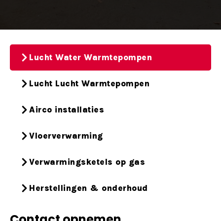
Lucht Water Warmtepompen
Lucht Lucht Warmtepompen
Airco installaties
Vloerverwarming
Verwarmingsketels op gas
Herstellingen & onderhoud
Contact opnemen