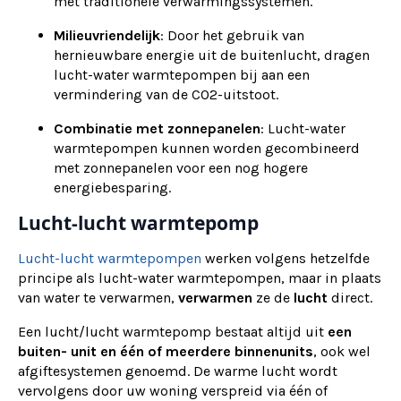
met traditionele verwarmingssystemen.
Milieuvriendelijk
: Door het gebruik van
hernieuwbare energie uit de buitenlucht, dragen
lucht-water warmtepompen bij aan een
vermindering van de CO2-uitstoot.
Combinatie met zonnepanelen
: Lucht-water
warmtepompen kunnen worden gecombineerd
met zonnepanelen voor een nog hogere
energiebesparing.
Lucht-lucht warmtepomp
Lucht-lucht warmtepompen
werken volgens hetzelfde
principe als lucht-water warmtepompen, maar in plaats
van water te verwarmen,
verwarmen
ze de
lucht
direct.
Een lucht/lucht warmtepomp bestaat altijd uit
een
buiten- unit en één of meerdere binnenunits
, ook wel
afgiftesystemen genoemd. De warme lucht wordt
vervolgens door uw woning verspreid via één of