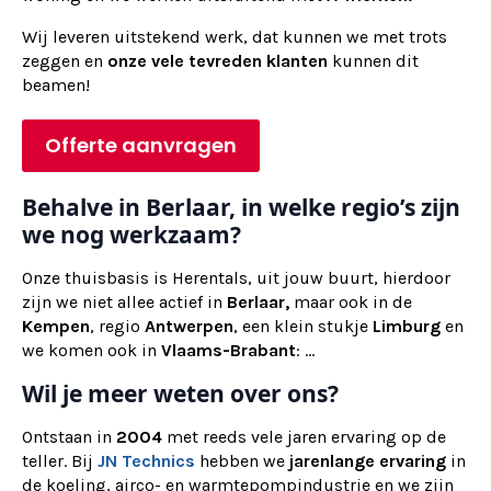
Wij
leveren
uitstekend werk, dat kunnen we met trots
zeggen en
onze vele tevreden klanten
kunnen dit
beamen!
Offerte aanvragen
Behalve in Berlaar, in welke regio’s zijn
we nog werkzaam?
Onze thuisbasis is Herentals, uit jouw buurt, hierdoor
zijn we niet allee actief in
Berlaar,
maar ook in de
Kempen
, regio
Antwerpen
, een klein stukje
Limburg
en
we komen ook in
Vlaams-Brabant
: ...
Wil je meer weten over ons?
Ontstaan in
2004
met reeds vele jaren ervaring op de
teller. Bij
JN Technics
hebben we
jarenlange ervaring
in
de koeling, airco- en warmtepompindustrie en we zijn