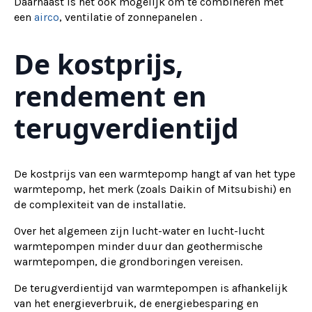
Daarnaast is het ook mogelijk om te combineren met
een
airco
, ventilatie of zonnepanelen .
De kostprijs,
rendement en
terugverdientijd
De kostprijs van een warmtepomp hangt af van het type
warmtepomp, het merk (zoals Daikin of Mitsubishi) en
de complexiteit van de installatie.
Over het algemeen zijn lucht-water en lucht-lucht
warmtepompen minder duur dan geothermische
warmtepompen, die grondboringen vereisen.
De terugverdientijd van warmtepompen is afhankelijk
van het energieverbruik, de energiebesparing en