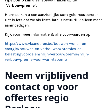
type pomp kan u aanspraak maken op de
"
Verbouwpremie
".
Hiermee kan u een aanzienlijke som geld recupereren.
Het is iets dat we als installateur natuurlijk alleen maar
aanmoedigen.
Kijk voor meer informatie & alle voorwaarden op:
https://www.vlaanderen.be/bouwen-wonen-en-
energie/bouwen-en-verbouwen/premies-en-
belastingvoordelen/mijn-verbouwpremie/mijn-
verbouwpremie-voor-warmtepomp
Neem vrijblijvend
contact op voor
offertes regio