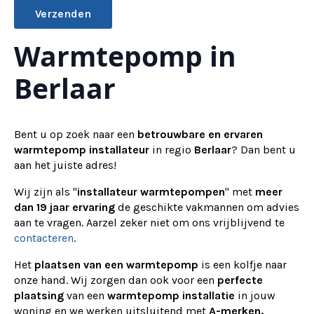
Warmtepomp in
Alternative:
Berlaar
Bent u op zoek naar een
betrouwbare en ervaren
warmtepomp installateur
in regio
Berlaar
? Dan bent u
aan het juiste adres!
Wij zijn als "
installateur warmtepompen
" met
meer
dan 19 jaar ervaring
de geschikte vakmannen om advies
aan te vragen.
Aarzel zeker niet om ons vrijblijvend te
contacteren
.
Het
plaatsen van een warmtepomp
is een kolfje naar
onze hand. Wij zorgen dan ook voor een
perfecte
plaatsing
van een
warmtepomp installatie
in jouw
woning en we werken uitsluitend met
A-merken.