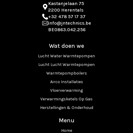
Kastanjelaan 75
2200 Herentals
+32 478 57 17 37
info@jntechnics.be
BE0863.042.256
Wat doen we
Lucht Water Warmtepompen
Lucht Lucht Warmtepompen
Warmtepompboilers
Airco Installaties
Vloerverwarming
Verwarmingsketels Op Gas
Herstellingen & Onderhoud
Menu
Home