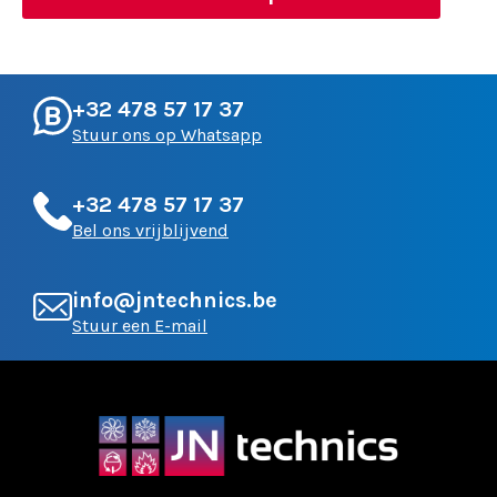
+32 478 57 17 37
Stuur ons op Whatsapp
+32 478 57 17 37
Bel ons vrijblijvend
info@jntechnics.be
Stuur een E-mail