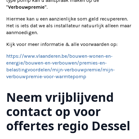
type pomp kan u aanspraak maken op de
"
Verbouwpremie
".
Hiermee kan u een aanzienlijke som geld recupereren.
Het is iets dat we als installateur natuurlijk alleen maar
aanmoedigen.
Kijk voor meer informatie & alle voorwaarden op:
https://www.vlaanderen.be/bouwen-wonen-en-
energie/bouwen-en-verbouwen/premies-en-
belastingvoordelen/mijn-verbouwpremie/mijn-
verbouwpremie-voor-warmtepomp
Neem vrijblijvend
contact op voor
offertes regio Dessel