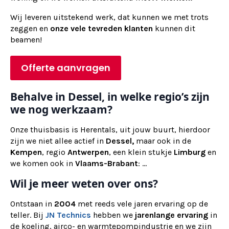
Wij
leveren
uitstekend werk, dat kunnen we met trots
zeggen en
onze vele tevreden klanten
kunnen dit
beamen!
Offerte aanvragen
Behalve in Dessel, in welke regio’s zijn
we nog werkzaam?
Onze thuisbasis is Herentals, uit jouw buurt, hierdoor
zijn we niet allee actief in
Dessel,
maar ook in de
Kempen
, regio
Antwerpen
, een klein stukje
Limburg
en
we komen ook in
Vlaams-Brabant
: ...
Wil je meer weten over ons?
Ontstaan in
2004
met reeds vele jaren ervaring op de
teller. Bij
JN Technics
hebben we
jarenlange ervaring
in
de koeling, airco- en warmtepompindustrie en we zijn