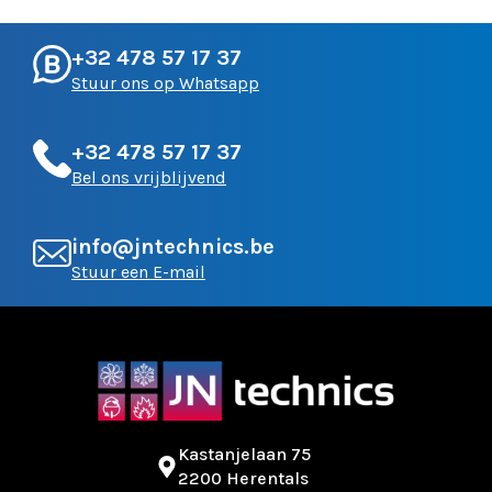
+32 478 57 17 37
Stuur ons op Whatsapp
+32 478 57 17 37
Bel ons vrijblijvend
info@jntechnics.be
Stuur een E-mail
Kastanjelaan 75
2200 Herentals