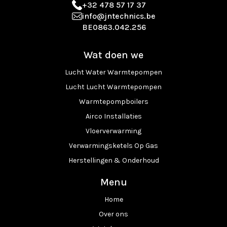
+32 478 57 17 37
info@jntechnics.be
BE0863.042.256
Wat doen we
Lucht Water Warmtepompen
Lucht Lucht Warmtepompen
Warmtepompboilers
Airco Installaties
Vloerverwarming
Verwarmingsketels Op Gas
Herstellingen & Onderhoud
Menu
Home
Over ons