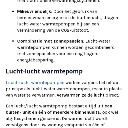
met traditionele verwarmingssystemen.
Milieuvriendelijk
: Door het gebruik van
hernieuwbare energie uit de buitenlucht, dragen
lucht-water warmtepompen bij aan een
vermindering van de CO2-uitstoot.
Combinatie met zonnepanelen
: Lucht-water
warmtepompen kunnen worden gecombineerd
met zonnepanelen voor een nog hogere
energiebesparing.
Lucht-lucht warmtepomp
Lucht-lucht warmtepompen
werken volgens hetzelfde
principe als lucht-water warmtepompen, maar in plaats
van water te verwarmen,
verwarmen
ze de
lucht
direct.
Een lucht/lucht warmtepomp bestaat altijd uit
een
buiten- unit en één of meerdere binnenunits
, ook wel
afgiftesystemen genoemd. De warme lucht wordt
vervolgens door uw woning verspreid via één of