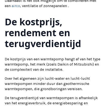
Daarnaast is het ook mogelijk om te combineren met
een
airco
, ventilatie of zonnepanelen .
De kostprijs,
rendement en
terugverdientijd
De kostprijs van een warmtepomp hangt af van het type
warmtepomp, het merk (zoals Daikin of Mitsubishi) en
de complexiteit van de installatie.
Over het algemeen zijn lucht-water en lucht-lucht
warmtepompen minder duur dan geothermische
warmtepompen, die grondboringen vereisen.
De terugverdientijd van warmtepompen is afhankelijk
van het energieverbruik, de energiebesparing en