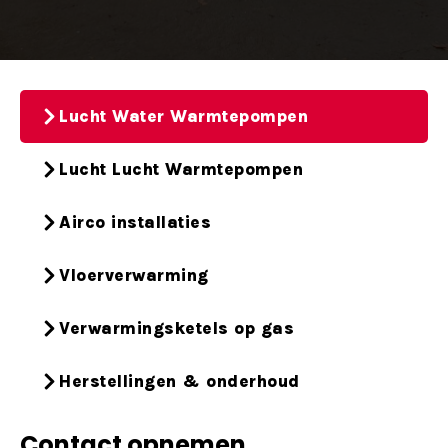
Lucht Water Warmtepompen
Lucht Lucht Warmtepompen
Airco installaties
Vloerverwarming
Verwarmingsketels op gas
Herstellingen & onderhoud
Contact opnemen