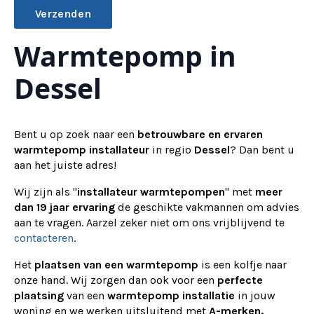
Warmtepomp in
Alternative:
Dessel
Bent u op zoek naar een
betrouwbare en ervaren
warmtepomp installateur
in regio
Dessel
? Dan bent u
aan het juiste adres!
Wij zijn als "
installateur warmtepompen
" met
meer
dan 19 jaar ervaring
de geschikte vakmannen om advies
aan te vragen.
Aarzel zeker niet om ons vrijblijvend te
contacteren
.
Het
plaatsen van een warmtepomp
is een kolfje naar
onze hand. Wij zorgen dan ook voor een
perfecte
plaatsing
van een
warmtepomp installatie
in jouw
woning en we werken uitsluitend met
A-merken.