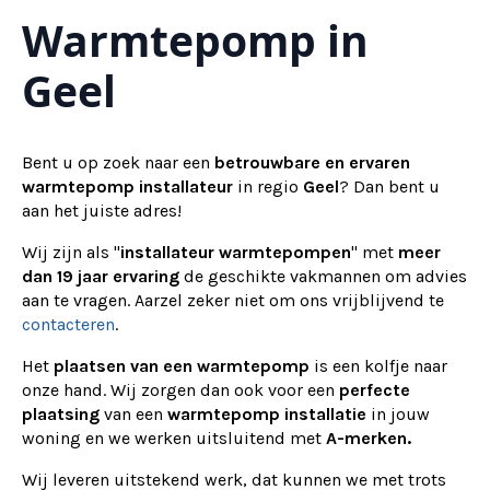
Warmtepomp in
Alternative:
Geel
Bent u op zoek naar een
betrouwbare en ervaren
warmtepomp installateur
in regio
Geel
? Dan bent u
aan het juiste adres!
Wij zijn als "
installateur warmtepompen
" met
meer
dan 19 jaar ervaring
de geschikte vakmannen om advies
aan te vragen.
Aarzel zeker niet om ons vrijblijvend te
contacteren
.
Het
plaatsen van een warmtepomp
is een kolfje naar
onze hand. Wij zorgen dan ook voor een
perfecte
plaatsing
van een
warmtepomp installatie
in jouw
woning en we werken uitsluitend met
A-merken.
Wij
leveren
uitstekend werk, dat kunnen we met trots