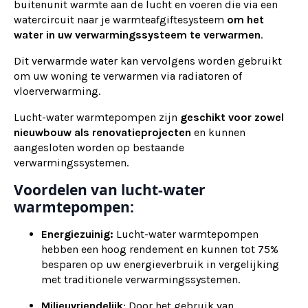
buitenunit warmte aan de lucht en voeren die via een
watercircuit naar je warmteafgiftesysteem
om het
water in uw verwarmingssysteem te verwarmen
.
Dit verwarmde water kan vervolgens worden gebruikt
om uw woning te verwarmen via radiatoren of
vloerverwarming.
Lucht-water warmtepompen zijn
geschikt voor zowel
nieuwbouw als renovatieprojecten
en kunnen
aangesloten worden op bestaande
verwarmingssystemen.
Voordelen van lucht-water
warmtepompen:
Energiezuinig:
Lucht-water warmtepompen
hebben een hoog rendement en kunnen tot 75%
besparen op uw energieverbruik in vergelijking
met traditionele verwarmingssystemen.
Milieuvriendelijk
: Door het gebruik van