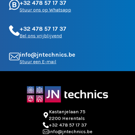
+32 478 57 17 37
Stuur ons op Whatsapp
+32 478 57 17 37
Bel ons vrijblijvend
info@jntechnics.be
Stuur een E-mail
Kastanjelaan 75
2200 Herentals
+32 478 57 17 37
info@jntechnics.be