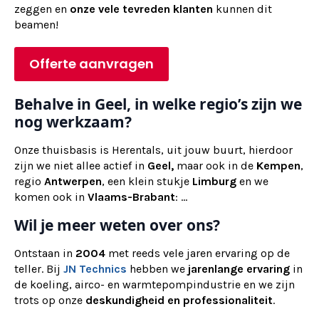
zeggen en
onze vele tevreden klanten
kunnen dit
beamen!
Offerte aanvragen
Behalve in Geel, in welke regio’s zijn we
nog werkzaam?
Onze thuisbasis is Herentals, uit jouw buurt, hierdoor
zijn we niet allee actief in
Geel,
maar ook in de
Kempen
,
regio
Antwerpen
, een klein stukje
Limburg
en we
komen ook in
Vlaams-Brabant
: ...
Wil je meer weten over ons?
Ontstaan in
2004
met reeds vele jaren ervaring op de
teller. Bij
JN Technics
hebben we
jarenlange ervaring
in
de koeling, airco- en warmtepompindustrie en we zijn
trots op onze
deskundigheid en professionaliteit
.