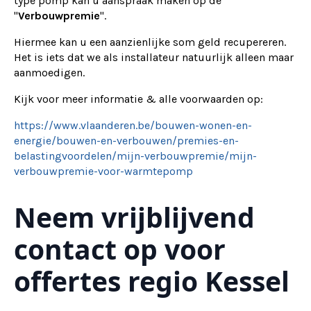
type pomp kan u aanspraak maken op de
"
Verbouwpremie
".
Hiermee kan u een aanzienlijke som geld recupereren.
Het is iets dat we als installateur natuurlijk alleen maar
aanmoedigen.
Kijk voor meer informatie & alle voorwaarden op:
https://www.vlaanderen.be/bouwen-wonen-en-
energie/bouwen-en-verbouwen/premies-en-
belastingvoordelen/mijn-verbouwpremie/mijn-
verbouwpremie-voor-warmtepomp
Neem vrijblijvend
contact op voor
offertes regio Kessel