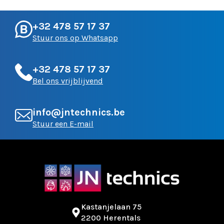
+32 478 57 17 37
Stuur ons op Whatsapp
+32 478 57 17 37
Bel ons vrijblijvend
info@jntechnics.be
Stuur een E-mail
Kastanjelaan 75
2200 Herentals