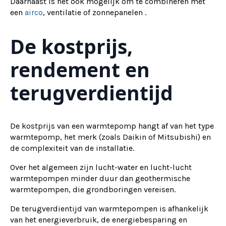
Daarnaast is het ook mogelijk om te combineren met
een
airco
, ventilatie of zonnepanelen .
De kostprijs,
rendement en
terugverdientijd
De kostprijs van een warmtepomp hangt af van het type
warmtepomp, het merk (zoals Daikin of Mitsubishi) en
de complexiteit van de installatie.
Over het algemeen zijn lucht-water en lucht-lucht
warmtepompen minder duur dan geothermische
warmtepompen, die grondboringen vereisen.
De terugverdientijd van warmtepompen is afhankelijk
van het energieverbruik, de energiebesparing en