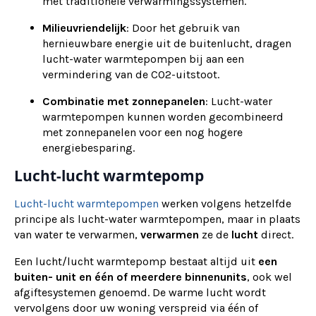
met traditionele verwarmingssystemen.
Milieuvriendelijk
: Door het gebruik van
hernieuwbare energie uit de buitenlucht, dragen
lucht-water warmtepompen bij aan een
vermindering van de CO2-uitstoot.
Combinatie met zonnepanelen
: Lucht-water
warmtepompen kunnen worden gecombineerd
met zonnepanelen voor een nog hogere
energiebesparing.
Lucht-lucht warmtepomp
Lucht-lucht warmtepompen
werken volgens hetzelfde
principe als lucht-water warmtepompen, maar in plaats
van water te verwarmen,
verwarmen
ze de
lucht
direct.
Een lucht/lucht warmtepomp bestaat altijd uit
een
buiten- unit en één of meerdere binnenunits
, ook wel
afgiftesystemen genoemd. De warme lucht wordt
vervolgens door uw woning verspreid via één of