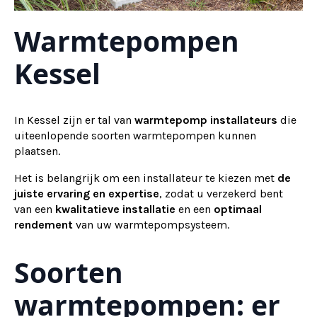
Warmtepompen
Kessel
In Kessel zijn er tal van
warmtepomp installateurs
die
uiteenlopende soorten warmtepompen kunnen
plaatsen.
Het is belangrijk om een installateur te kiezen met
de
juiste ervaring en expertise
, zodat u verzekerd bent
van een
kwalitatieve installatie
en een
optimaal
rendement
van uw warmtepompsysteem.
Soorten
warmtepompen: er