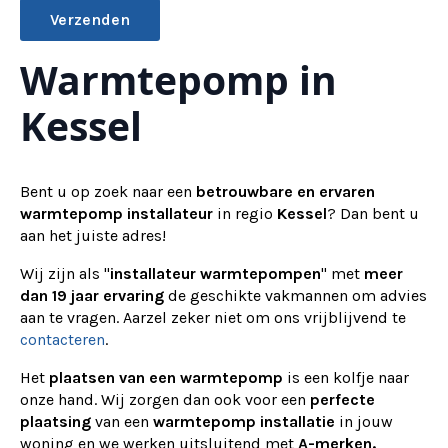
Warmtepomp in
Alternative:
Kessel
Bent u op zoek naar een
betrouwbare en ervaren
warmtepomp installateur
in regio
Kessel
? Dan bent u
aan het juiste adres!
Wij zijn als "
installateur warmtepompen
" met
meer
dan 19 jaar ervaring
de geschikte vakmannen om advies
aan te vragen.
Aarzel zeker niet om ons vrijblijvend te
contacteren
.
Het
plaatsen van een warmtepomp
is een kolfje naar
onze hand. Wij zorgen dan ook voor een
perfecte
plaatsing
van een
warmtepomp installatie
in jouw
woning en we werken uitsluitend met
A-merken.