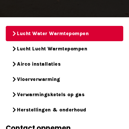
Lucht Water Warmtepompen
Lucht Lucht Warmtepompen
Airco installaties
Vloerverwarming
Verwarmingsketels op gas
Herstellingen & onderhoud
Contact opnemen