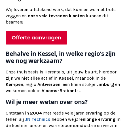
Wij
leveren
uitstekend werk, dat kunnen we met trots
zeggen en
onze vele tevreden klanten
kunnen dit
beamen!
Offerte aanvragen
Behalve in Kessel, in welke regio’s zijn
we nog werkzaam?
Onze thuisbasis is Herentals, uit jouw buurt, hierdoor
zijn we niet allee actief in
Kessel,
maar ook in de
Kempen
, regio
Antwerpen
, een klein stukje
Limburg
en
we komen ook in
Vlaams-Brabant
: ...
Wil je meer weten over ons?
Ontstaan in
2004
met reeds vele jaren ervaring op de
teller. Bij
JN Technics
hebben we
jarenlange ervaring
in
de koeling, airco- en warmtepompindustrie en we zijn