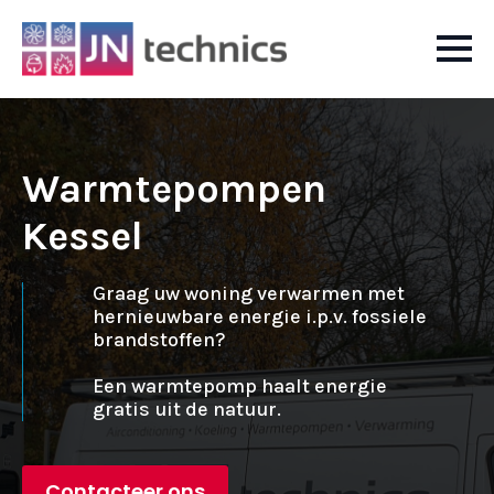
Warmtepompen
Kessel
Graag uw woning verwarmen met
hernieuwbare energie i.p.v. fossiele
brandstoffen?
Een warmtepomp haalt energie
gratis uit de natuur.
Contacteer ons