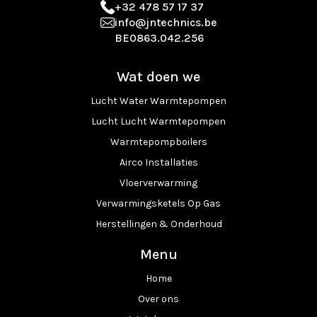
+32 478 57 17 37
info@jntechnics.be
BE0863.042.256
Wat doen we
Lucht Water Warmtepompen
Lucht Lucht Warmtepompen
Warmtepompboilers
Airco Installaties
Vloerverwarming
Verwarmingsketels Op Gas
Herstellingen & Onderhoud
Menu
Home
Over ons