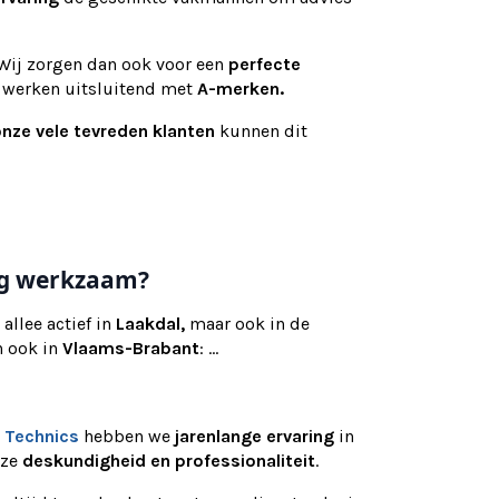
 Wij zorgen dan ook voor een
perfecte
 werken uitsluitend met
A-merken.
nze vele tevreden klanten
kunnen dit
nog werkzaam?
allee actief in
Laakdal,
maar ook in de
 ook in
Vlaams-Brabant
: ...
 Technics
hebben we
jarenlange ervaring
in
nze
deskundigheid en professionaliteit
.