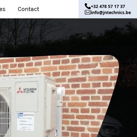
+32 478 57 17 37
es
Contact
info@jntechnics.be