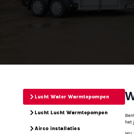
W
Lucht Water Warmtepompen
Lucht Lucht Warmtepompen
Ben
het 
Airco installaties
Wij 