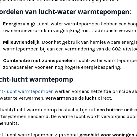
ordelen van lucht-water warmtepompen:
Energiezuinig:
Lucht-water warmtepompen hebben een hoog
uw energieverbruik in vergelijking met traditionele verwa
Milieuvriendelijk
: Door het gebruik van hernieuwbare energie
warmtepompen bij aan een vermindering van de CO2-uitstoo
Combinatie met zonnepanelen
: Lucht-water warmtepomp
zonnepanelen voor een nog hogere energiebesparing.
cht-lucht warmtepomp
ht-lucht warmtepompen
werken volgens hetzelfde principe a
 water te verwarmen,
verwarmen
ze de
lucht
direct.
 lucht/lucht warmtepomp bestaat altijd uit
een buiten- unit 
iftesystemen genoemd. De warme lucht wordt vervolgens door
nenunits.
ht-lucht warmtepompen zijn vooral
geschikt voor woningen 