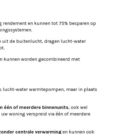
 rendement en kunnen tot 75% besparen op
rmingssystemen.
 uit de buitenlucht, dragen lucht-water
t.
en kunnen worden gecombineerd met
ls lucht-water warmtepompen, maar in plaats
en één of meerdere binnenunits
, ook wel
 uw woning verspreid via één of meerdere
zonder centrale verwarming
en kunnen ook