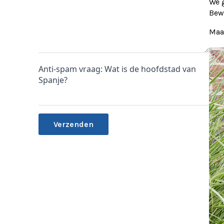
We g
Bewi
Maa
Anti-spam vraag: Wat is de hoofdstad van
Spanje?
Alternative: