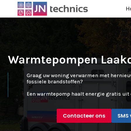
H
Warmtepompen Laakd
Graag uw woning verwarmen met hernieuwb
fossiele brandstoffen?
Een warmtepomp haalt energie gratis uit 
Contacteer ons
SMS 