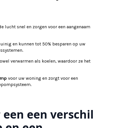
 lucht snel en zorgen voor een aangenaam
zuinig en kunnen tot 50% besparen op uw
gssystemen.
wel verwarmen als koelen, waardoor ze het
pomp
voor uw woning en zorgt voor een
mtepompsysteem.
r een een verschil
 en een