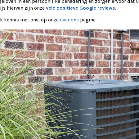
eloven in een persoonlijke benadering en zorgen ervoor dat u
js hiervan zijn onze
vele positieve Google reviews
.
k kennis met ons, op onze
over ons
pagina.