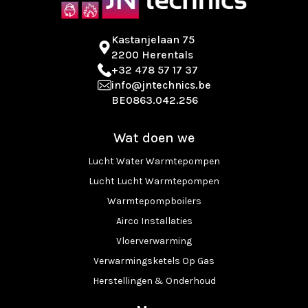
Kastanjelaan 75
2200 Herentals
+32 478 57 17 37
info@jntechnics.be
BE0863.042.256
Wat doen we
Lucht Water Warmtepompen
Lucht Lucht Warmtepompen
Warmtepompboilers
Airco Installaties
Vloerverwarming
Verwarmingsketels Op Gas
Herstellingen & Onderhoud