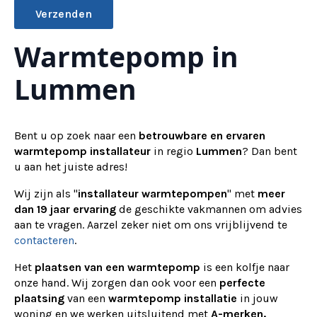
Warmtepomp in
Alternative:
Lummen
Bent u op zoek naar een
betrouwbare en ervaren
warmtepomp installateur
in regio
Lummen
? Dan bent
u aan het juiste adres!
Wij zijn als "
installateur warmtepompen
" met
meer
dan 19 jaar ervaring
de geschikte vakmannen om advies
aan te vragen.
Aarzel zeker niet om ons vrijblijvend te
contacteren
.
Het
plaatsen van een warmtepomp
is een kolfje naar
onze hand. Wij zorgen dan ook voor een
perfecte
plaatsing
van een
warmtepomp installatie
in jouw
woning en we werken uitsluitend met
A-merken.