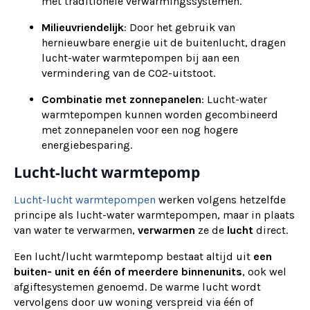
met traditionele verwarmingssystemen.
Milieuvriendelijk
: Door het gebruik van
hernieuwbare energie uit de buitenlucht, dragen
lucht-water warmtepompen bij aan een
vermindering van de CO2-uitstoot.
Combinatie met zonnepanelen
: Lucht-water
warmtepompen kunnen worden gecombineerd
met zonnepanelen voor een nog hogere
energiebesparing.
Lucht-lucht warmtepomp
Lucht-lucht warmtepompen
werken volgens hetzelfde
principe als lucht-water warmtepompen, maar in plaats
van water te verwarmen,
verwarmen
ze de
lucht
direct.
Een lucht/lucht warmtepomp bestaat altijd uit
een
buiten- unit en één of meerdere binnenunits
, ook wel
afgiftesystemen genoemd. De warme lucht wordt
vervolgens door uw woning verspreid via één of