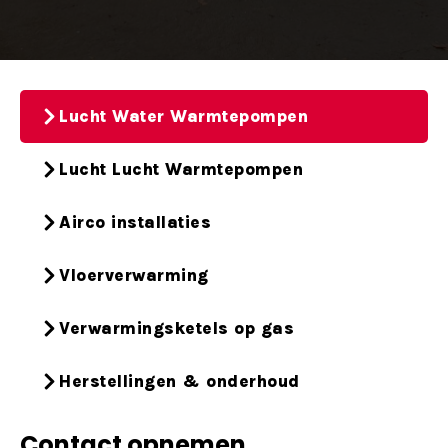
Lucht Water Warmtepompen
Lucht Lucht Warmtepompen
Airco installaties
Vloerverwarming
Verwarmingsketels op gas
Herstellingen & onderhoud
Contact opnemen