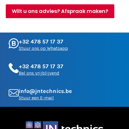
Wilt u ons advies? Afspraak maken?
+32 478 57 17 37
Stuur ons op Whatsapp
+32 478 57 17 37
Bel ons vrijblijvend
info@jntechnics.be
Stuur een E-mail