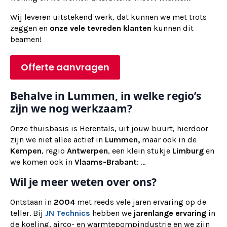
Wij
leveren
uitstekend werk, dat kunnen we met trots
zeggen en
onze vele tevreden klanten
kunnen dit
beamen!
Offerte aanvragen
Behalve in Lummen, in welke regio’s
zijn we nog werkzaam?
Onze thuisbasis is Herentals, uit jouw buurt, hierdoor
zijn we niet allee actief in
Lummen,
maar ook in de
Kempen
, regio
Antwerpen
, een klein stukje
Limburg
en
we komen ook in
Vlaams-Brabant
: ...
Wil je meer weten over ons?
Ontstaan in
2004
met reeds vele jaren ervaring op de
teller. Bij
JN Technics
hebben we
jarenlange ervaring
in
de koeling, airco- en warmtepompindustrie en we zijn