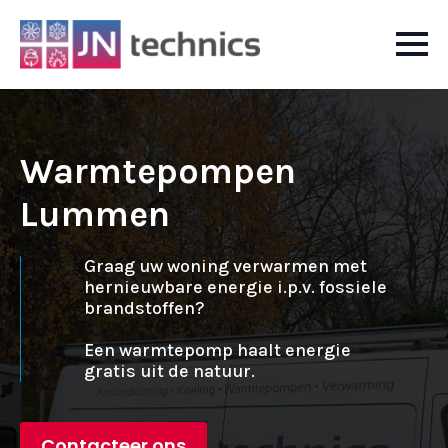
Warmtepompen
Lummen
Graag uw woning verwarmen met
hernieuwbare energie i.p.v. fossiele
brandstoffen?
Een warmtepomp haalt energie
gratis uit de natuur.
Contacteer ons