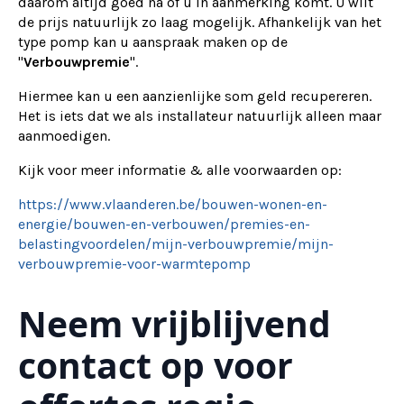
daarom altijd goed na of u in aanmerking komt. U wilt
de prijs natuurlijk zo laag mogelijk. Afhankelijk van het
type pomp kan u aanspraak maken op de
"
Verbouwpremie
".
Hiermee kan u een aanzienlijke som geld recupereren.
Het is iets dat we als installateur natuurlijk alleen maar
aanmoedigen.
Kijk voor meer informatie & alle voorwaarden op:
https://www.vlaanderen.be/bouwen-wonen-en-
energie/bouwen-en-verbouwen/premies-en-
belastingvoordelen/mijn-verbouwpremie/mijn-
verbouwpremie-voor-warmtepomp
Neem vrijblijvend
contact op voor