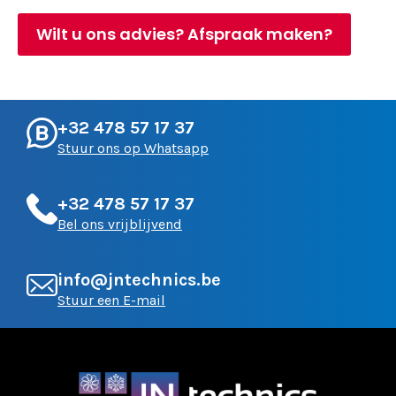
Wilt u ons advies? Afspraak maken?
+32 478 57 17 37
Stuur ons op Whatsapp
+32 478 57 17 37
Bel ons vrijblijvend
info@jntechnics.be
Stuur een E-mail