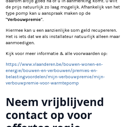
daarom altijd goed na of u in aanmerking komt. U wilt
de prijs natuurlijk zo laag mogelijk. Afhankelijk van het
type pomp kan u aanspraak maken op de
"
Verbouwpremie
".
Hiermee kan u een aanzienlijke som geld recupereren.
Het is iets dat we als installateur natuurlijk alleen maar
aanmoedigen.
Kijk voor meer informatie & alle voorwaarden op:
https://www.vlaanderen.be/bouwen-wonen-en-
energie/bouwen-en-verbouwen/premies-en-
belastingvoordelen/mijn-verbouwpremie/mijn-
verbouwpremie-voor-warmtepomp
Neem vrijblijvend
contact op voor