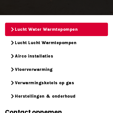
Lucht Water Warmtepompen
Lucht Lucht Warmtepompen
Airco installaties
Vloerverwarming
Verwarmingsketels op gas
Herstellingen & onderhoud
Contact opnemen