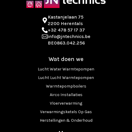
Kastanjelaan 75
2200 Herentals
+32 478 57 17 37
info@jntechnics.be
BE0863.042.256
Wat doen we
Lucht Water Warmtepompen
Lucht Lucht Warmtepompen
Warmtepompboilers
Airco Installaties
Vloerverwarming
Verwarmingsketels Op Gas
Herstellingen & Onderhoud