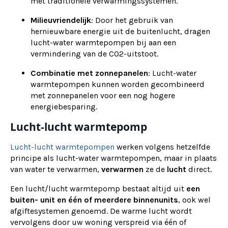
met traditionele verwarmingssystemen.
Milieuvriendelijk
: Door het gebruik van
hernieuwbare energie uit de buitenlucht, dragen
lucht-water warmtepompen bij aan een
vermindering van de CO2-uitstoot.
Combinatie met zonnepanelen
: Lucht-water
warmtepompen kunnen worden gecombineerd
met zonnepanelen voor een nog hogere
energiebesparing.
Lucht-lucht warmtepomp
Lucht-lucht warmtepompen
werken volgens hetzelfde
principe als lucht-water warmtepompen, maar in plaats
van water te verwarmen,
verwarmen
ze de
lucht
direct.
Een lucht/lucht warmtepomp bestaat altijd uit
een
buiten- unit en één of meerdere binnenunits
, ook wel
afgiftesystemen genoemd. De warme lucht wordt
vervolgens door uw woning verspreid via één of