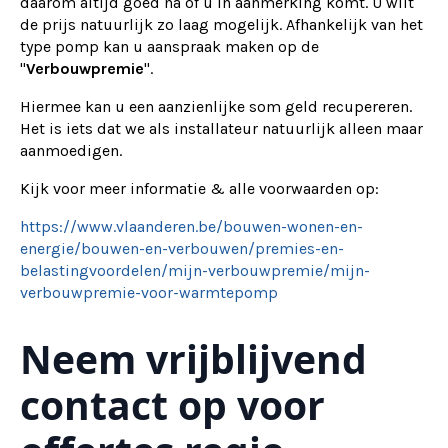
daarom altijd goed na of u in aanmerking komt. U wilt
de prijs natuurlijk zo laag mogelijk. Afhankelijk van het
type pomp kan u aanspraak maken op de
"
Verbouwpremie
".
Hiermee kan u een aanzienlijke som geld recupereren.
Het is iets dat we als installateur natuurlijk alleen maar
aanmoedigen.
Kijk voor meer informatie & alle voorwaarden op:
https://www.vlaanderen.be/bouwen-wonen-en-
energie/bouwen-en-verbouwen/premies-en-
belastingvoordelen/mijn-verbouwpremie/mijn-
verbouwpremie-voor-warmtepomp
Neem vrijblijvend
contact op voor