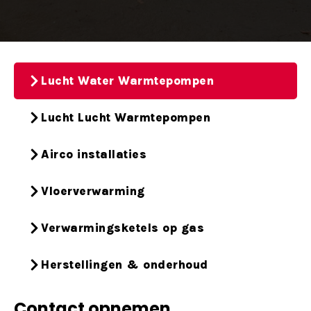
Lucht Water Warmtepompen
Lucht Lucht Warmtepompen
Airco installaties
Vloerverwarming
Verwarmingsketels op gas
Herstellingen & onderhoud
Contact opnemen