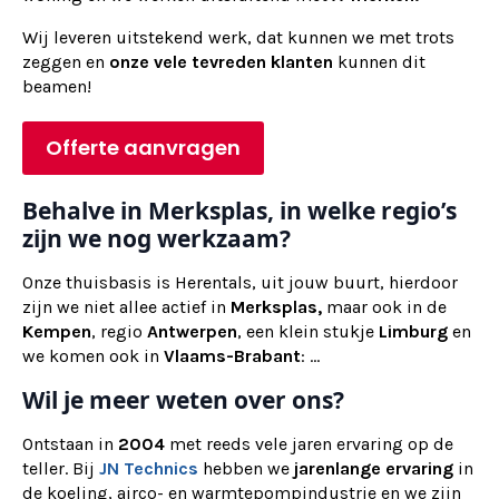
Wij
leveren
uitstekend werk, dat kunnen we met trots
zeggen en
onze vele tevreden klanten
kunnen dit
beamen!
Offerte aanvragen
Behalve in Merksplas, in welke regio’s
zijn we nog werkzaam?
Onze thuisbasis is Herentals, uit jouw buurt, hierdoor
zijn we niet allee actief in
Merksplas,
maar ook in de
Kempen
, regio
Antwerpen
, een klein stukje
Limburg
en
we komen ook in
Vlaams-Brabant
: ...
Wil je meer weten over ons?
Ontstaan in
2004
met reeds vele jaren ervaring op de
teller. Bij
JN Technics
hebben we
jarenlange ervaring
in
de koeling, airco- en warmtepompindustrie en we zijn