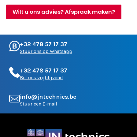
Wilt u ons advies? Afspraak maken?
+32 478 57 17 37
Stuur ons op Whatsapp
+32 478 57 17 37
Bel ons vrijblijvend
info@jntechnics.be
Stuur een E-mail