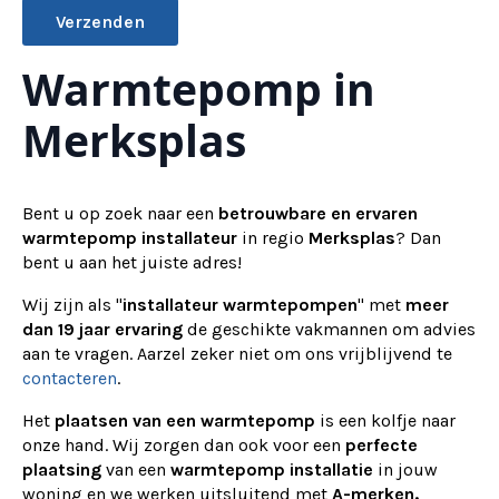
Warmtepomp in
Alternative:
Merksplas
Bent u op zoek naar een
betrouwbare en ervaren
warmtepomp installateur
in regio
Merksplas
? Dan
bent u aan het juiste adres!
Wij zijn als "
installateur warmtepompen
" met
meer
dan 19 jaar ervaring
de geschikte vakmannen om advies
aan te vragen.
Aarzel zeker niet om ons vrijblijvend te
contacteren
.
Het
plaatsen van een warmtepomp
is een kolfje naar
onze hand. Wij zorgen dan ook voor een
perfecte
plaatsing
van een
warmtepomp installatie
in jouw
woning en we werken uitsluitend met
A-merken.