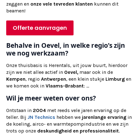
zeggen en
onze vele tevreden klanten
kunnen dit
beamen!
Offerte aanvragen
Behalve in Oevel, in welke regio’s zijn
we nog werkzaam?
Onze thuisbasis is Herentals, uit jouw buurt, hierdoor
zijn we niet allee actief in
Oevel,
maar ook in de
Kempen
, regio
Antwerpen
, een klein stukje
Limburg
en
we komen ook in
Vlaams-Brabant
: ...
Wil je meer weten over ons?
Ontstaan in
2004
met reeds vele jaren ervaring op de
teller. Bij
JN Technics
hebben we
jarenlange ervaring
in
de koeling, airco- en warmtepompindustrie en we zijn
trots op onze
deskundigheid en professionaliteit
.