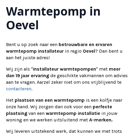
Warmtepomp in
Alternative:
Oevel
Bent u op zoek naar een
betrouwbare en ervaren
warmtepomp installateur
in regio
Oevel
? Dan bent u
aan het juiste adres!
Wij zijn als "
installateur warmtepompen
" met
meer
dan 19 jaar ervaring
de geschikte vakmannen om advies
aan te vragen.
Aarzel zeker niet om ons vrijblijvend te
contacteren
.
Het
plaatsen van een warmtepomp
is een kolfje naar
onze hand. Wij zorgen dan ook voor een
perfecte
plaatsing
van een
warmtepomp installatie
in jouw
woning en we werken uitsluitend met
A-merken.
Wij
leveren
uitstekend werk, dat kunnen we met trots