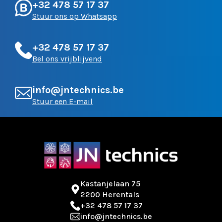
+32 478 57 17 37
Stuur ons op Whatsapp
+32 478 57 17 37
Bel ons vrijblijvend
info@jntechnics.be
Stuur een E-mail
Kastanjelaan 75
2200 Herentals
+32 478 57 17 37
info@jntechnics.be