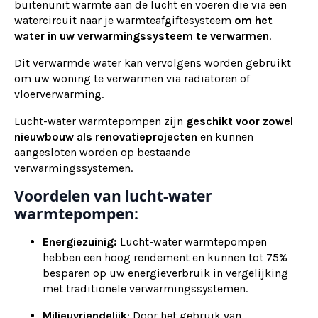
buitenunit warmte aan de lucht en voeren die via een
watercircuit naar je warmteafgiftesysteem
om het
water in uw verwarmingssysteem te verwarmen
.
Dit verwarmde water kan vervolgens worden gebruikt
om uw woning te verwarmen via radiatoren of
vloerverwarming.
Lucht-water warmtepompen zijn
geschikt voor zowel
nieuwbouw als renovatieprojecten
en kunnen
aangesloten worden op bestaande
verwarmingssystemen.
Voordelen van lucht-water
warmtepompen:
Energiezuinig:
Lucht-water warmtepompen
hebben een hoog rendement en kunnen tot 75%
besparen op uw energieverbruik in vergelijking
met traditionele verwarmingssystemen.
Milieuvriendelijk
: Door het gebruik van