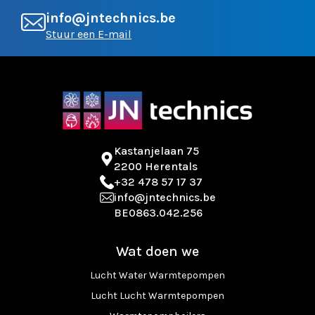
info@jntechnics.be
Stuur een E-mail
Kastanjelaan 75
2200 Herentals
+32 478 57 17 37
info@jntechnics.be
BE0863.042.256
Wat doen we
Lucht Water Warmtepompen
Lucht Lucht Warmtepompen