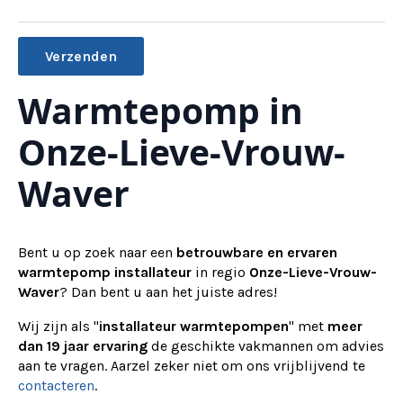
Warmtepomp in
Alternative:
Onze-Lieve-Vrouw-
Waver
Bent u op zoek naar een
betrouwbare en ervaren
warmtepomp installateur
in regio
Onze-Lieve-Vrouw-
Waver
? Dan bent u aan het juiste adres!
Wij zijn als "
installateur warmtepompen
" met
meer
dan 19 jaar ervaring
de geschikte vakmannen om advies
aan te vragen.
Aarzel zeker niet om ons vrijblijvend te
contacteren
.