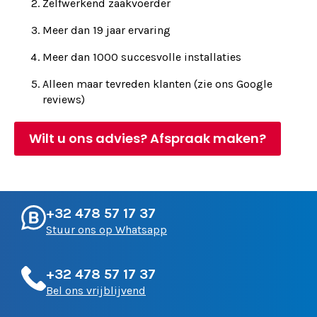
Zelfwerkend zaakvoerder
Meer dan 19 jaar ervaring
Meer dan 1000 succesvolle installaties
Alleen maar tevreden klanten (zie ons Google
reviews)
Wilt u ons advies? Afspraak maken?
+32 478 57 17 37
Stuur ons op Whatsapp
+32 478 57 17 37
Bel ons vrijblijvend