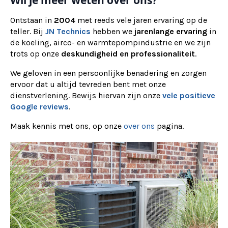
Wil je meer weten over ons?
Ontstaan in
2004
met reeds vele jaren ervaring op de
teller. Bij
JN Technics
hebben we
jarenlange ervaring
in
de koeling, airco- en warmtepompindustrie en we zijn
trots op onze
deskundigheid en professionaliteit
.
We geloven in een persoonlijke benadering en zorgen
ervoor dat u altijd tevreden bent met onze
dienstverlening. Bewijs hiervan zijn onze
vele positieve
Google reviews
.
Maak kennis met ons, op onze
over ons
pagina.