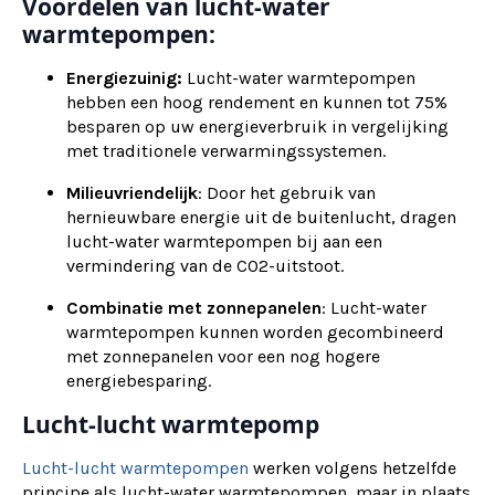
Voordelen van lucht-water
warmtepompen:
Energiezuinig:
Lucht-water warmtepompen
hebben een hoog rendement en kunnen tot 75%
besparen op uw energieverbruik in vergelijking
met traditionele verwarmingssystemen.
Milieuvriendelijk
: Door het gebruik van
hernieuwbare energie uit de buitenlucht, dragen
lucht-water warmtepompen bij aan een
vermindering van de CO2-uitstoot.
Combinatie met zonnepanelen
: Lucht-water
warmtepompen kunnen worden gecombineerd
met zonnepanelen voor een nog hogere
energiebesparing.
Lucht-lucht warmtepomp
Lucht-lucht warmtepompen
werken volgens hetzelfde
principe als lucht-water warmtepompen, maar in plaats