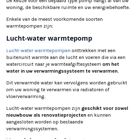
De keuze voor een bepaald type pomp hangt af van uw
woning, de beschikbare ruimte en uw energiebehoefte.
Enkele van de meest voorkomende soorten
warmtepompen zijn:
Lucht-water warmtepomp
Lucht-water warmtepompen
onttrekken met een
buitenunit warmte aan de lucht en voeren die via een
watercircuit naar je warmteafgiftesysteem
om het
water in uw verwarmingssysteem te verwarmen
.
Dit verwarmde water kan vervolgens worden gebruikt
om uw woning te verwarmen via radiatoren of
vloerverwarming.
Lucht-water warmtepompen zijn
geschikt voor zowel
nieuwbouw als renovatieprojecten
en kunnen
aangesloten worden op bestaande
verwarmingssystemen.