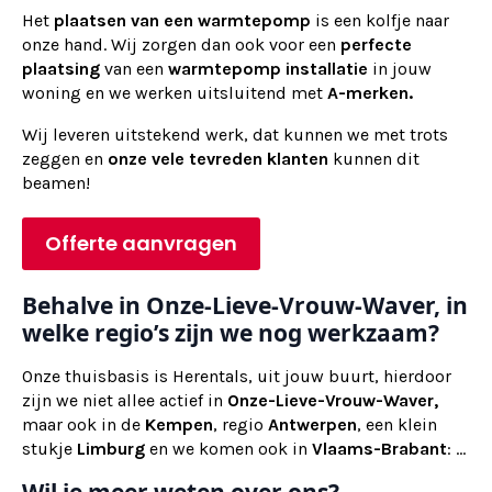
Het
plaatsen van een warmtepomp
is een kolfje naar
onze hand. Wij zorgen dan ook voor een
perfecte
plaatsing
van een
warmtepomp installatie
in jouw
woning en we werken uitsluitend met
A-merken.
Wij
leveren
uitstekend werk, dat kunnen we met trots
zeggen en
onze vele tevreden klanten
kunnen dit
beamen!
Offerte aanvragen
Behalve in Onze-Lieve-Vrouw-Waver, in
welke regio’s zijn we nog werkzaam?
Onze thuisbasis is Herentals, uit jouw buurt, hierdoor
zijn we niet allee actief in
Onze-Lieve-Vrouw-Waver,
maar ook in de
Kempen
, regio
Antwerpen
, een klein
stukje
Limburg
en we komen ook in
Vlaams-Brabant
: ...