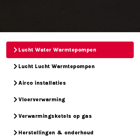
Lucht Water Warmtepompen
Lucht Lucht Warmtepompen
Airco installaties
Vloerverwarming
Verwarmingsketels op gas
Herstellingen & onderhoud