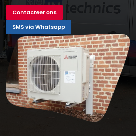
Contacteer ons
SMS via Whatsapp