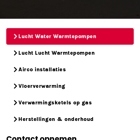
Lucht Water Warmtepompen
Lucht Lucht Warmtepompen
Airco installaties
Vloerverwarming
Verwarmingsketels op gas
Herstellingen & onderhoud
Contact opnemen