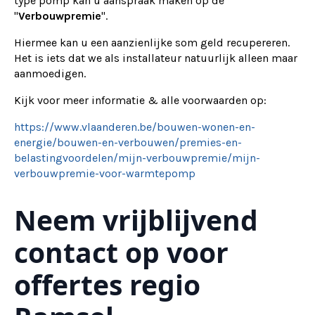
type pomp kan u aanspraak maken op de
"
Verbouwpremie
".
Hiermee kan u een aanzienlijke som geld recupereren.
Het is iets dat we als installateur natuurlijk alleen maar
aanmoedigen.
Kijk voor meer informatie & alle voorwaarden op:
https://www.vlaanderen.be/bouwen-wonen-en-
energie/bouwen-en-verbouwen/premies-en-
belastingvoordelen/mijn-verbouwpremie/mijn-
verbouwpremie-voor-warmtepomp
Neem vrijblijvend
contact op voor
offertes regio