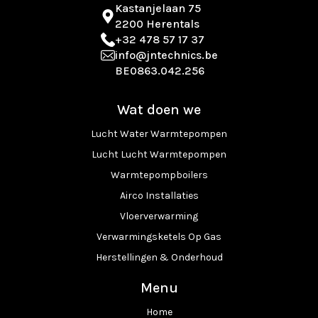
Kastanjelaan 75
2200 Herentals
+32 478 57 17 37
info@jntechnics.be
BE0863.042.256
Wat doen we
Lucht Water Warmtepompen
Lucht Lucht Warmtepompen
Warmtepompboilers
Airco Installaties
Vloerverwarming
Verwarmingsketels Op Gas
Herstellingen & Onderhoud
Menu
Home