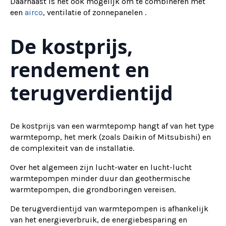
Daarnaast is het ook mogelijk om te combineren met
een
airco
, ventilatie of zonnepanelen .
De kostprijs,
rendement en
terugverdientijd
De kostprijs van een warmtepomp hangt af van het type
warmtepomp, het merk (zoals Daikin of Mitsubishi) en
de complexiteit van de installatie.
Over het algemeen zijn lucht-water en lucht-lucht
warmtepompen minder duur dan geothermische
warmtepompen, die grondboringen vereisen.
De terugverdientijd van warmtepompen is afhankelijk
van het energieverbruik, de energiebesparing en