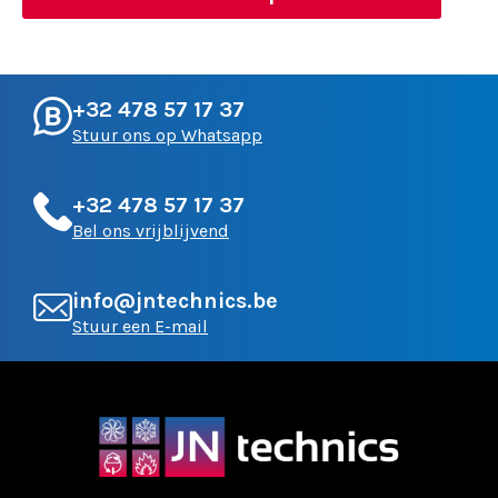
+32 478 57 17 37
Stuur ons op Whatsapp
+32 478 57 17 37
Bel ons vrijblijvend
info@jntechnics.be
Stuur een E-mail