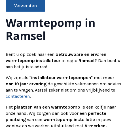
Warmtepomp in
Alternative:
Ramsel
Bent u op zoek naar een
betrouwbare en ervaren
warmtepomp installateur
in regio
Ramsel
? Dan bent u
aan het juiste adres!
Wij zijn als "
installateur warmtepompen
" met
meer
dan 19 jaar ervaring
de geschikte vakmannen om advies
aan te vragen.
Aarzel zeker niet om ons vrijblijvend te
contacteren
.
Het
plaatsen van een warmtepomp
is een kolfje naar
onze hand. Wij zorgen dan ook voor een
perfecte
plaatsing
van een
warmtepomp installatie
in jouw
woning en we werken uitsluitend met
A-merken.