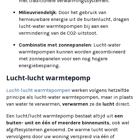
met traditionele verwarmingssystemen.
Milieuvriendelijk
: Door het gebruik van
hernieuwbare energie uit de buitenlucht, dragen
lucht-water warmtepompen bij aan een
vermindering van de CO2-uitstoot.
Combinatie met zonnepanelen
: Lucht-water
warmtepompen kunnen worden gecombineerd
met zonnepanelen voor een nog hogere
energiebesparing.
Lucht-lucht warmtepomp
Lucht-lucht warmtepompen
werken volgens hetzelfde
principe als lucht-water warmtepompen, maar in plaats
van water te verwarmen,
verwarmen
ze de
lucht
direct.
Een lucht/lucht warmtepomp bestaat altijd uit
een
buiten- unit en één of meerdere binnenunits
, ook wel
afgiftesystemen genoemd. De warme lucht wordt
vervolgens door uw woning verspreid via één of