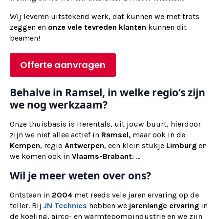
Wij
leveren
uitstekend werk, dat kunnen we met trots
zeggen en
onze vele tevreden klanten
kunnen dit
beamen!
Offerte aanvragen
Behalve in Ramsel, in welke regio’s zijn
we nog werkzaam?
Onze thuisbasis is Herentals, uit jouw buurt, hierdoor
zijn we niet allee actief in
Ramsel,
maar ook in de
Kempen
, regio
Antwerpen
, een klein stukje
Limburg
en
we komen ook in
Vlaams-Brabant
: ...
Wil je meer weten over ons?
Ontstaan in
2004
met reeds vele jaren ervaring op de
teller. Bij
JN Technics
hebben we
jarenlange ervaring
in
de koeling, airco- en warmtepompindustrie en we zijn