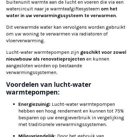
buitenunit warmte aan de lucht en voeren die via een
watercircuit naar je warmteafgiftesysteem
om het
water in uw verwarmingssysteem te verwarmen
.
Dit verwarmde water kan vervolgens worden gebruikt
om uw woning te verwarmen via radiatoren of
vloerverwarming.
Lucht-water warmtepompen zijn
geschikt voor zowel
nieuwbouw als renovatieprojecten
en kunnen
aangesloten worden op bestaande
verwarmingssystemen.
Voordelen van lucht-water
warmtepompen:
Energiezuinig:
Lucht-water warmtepompen
hebben een hoog rendement en kunnen tot 75%
besparen op uw energieverbruik in vergelijking
met traditionele verwarmingssystemen.
Milieuvriendelijk
: Door het gebruik van