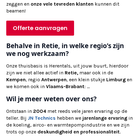
zeggen en
onze vele tevreden klanten
kunnen dit
beamen!
Offerte aanvragen
Behalve in Retie, in welke regio’s zijn
we nog werkzaam?
Onze thuisbasis is Herentals, uit jouw buurt, hierdoor
zijn we niet allee actief in
Retie,
maar ook in de
Kempen
, regio
Antwerpen
, een klein stukje
Limburg
en
we komen ook in
Vlaams-Brabant
: ...
Wil je meer weten over ons?
Ontstaan in
2004
met reeds vele jaren ervaring op de
teller. Bij
JN Technics
hebben we
jarenlange ervaring
in
de koeling, airco- en warmtepompindustrie en we zijn
trots op onze
deskundigheid en professionaliteit
.