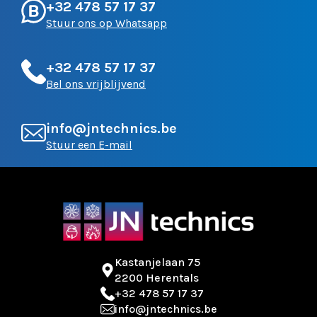
+32 478 57 17 37
Stuur ons op Whatsapp
+32 478 57 17 37
Bel ons vrijblijvend
info@jntechnics.be
Stuur een E-mail
Kastanjelaan 75
2200 Herentals
+32 478 57 17 37
info@jntechnics.be