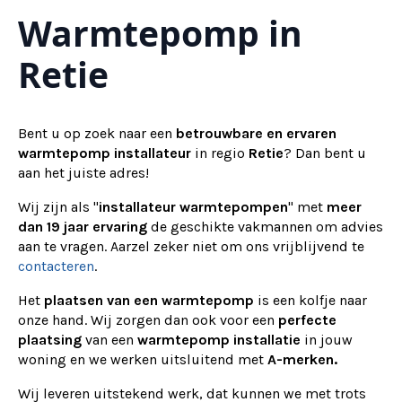
Warmtepomp in
Alternative:
Retie
Bent u op zoek naar een
betrouwbare en ervaren
warmtepomp installateur
in regio
Retie
? Dan bent u
aan het juiste adres!
Wij zijn als "
installateur warmtepompen
" met
meer
dan 19 jaar ervaring
de geschikte vakmannen om advies
aan te vragen.
Aarzel zeker niet om ons vrijblijvend te
contacteren
.
Het
plaatsen van een warmtepomp
is een kolfje naar
onze hand. Wij zorgen dan ook voor een
perfecte
plaatsing
van een
warmtepomp installatie
in jouw
woning en we werken uitsluitend met
A-merken.
Wij
leveren
uitstekend werk, dat kunnen we met trots