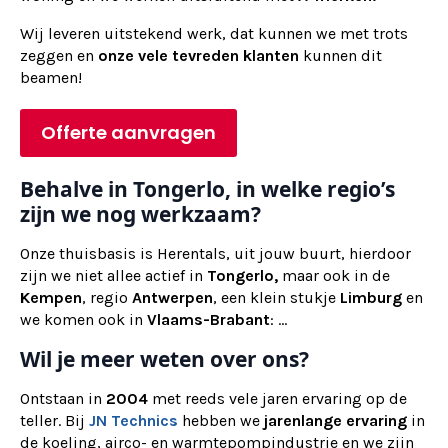
Wij
leveren
uitstekend werk, dat kunnen we met trots
zeggen en
onze vele tevreden klanten
kunnen dit
beamen!
Offerte aanvragen
Behalve in Tongerlo, in welke regio’s
zijn we nog werkzaam?
Onze thuisbasis is Herentals, uit jouw buurt, hierdoor
zijn we niet allee actief in
Tongerlo,
maar ook in de
Kempen
, regio
Antwerpen
, een klein stukje
Limburg
en
we komen ook in
Vlaams-Brabant
: ...
Wil je meer weten over ons?
Ontstaan in
2004
met reeds vele jaren ervaring op de
teller. Bij
JN Technics
hebben we
jarenlange ervaring
in
de koeling, airco- en warmtepompindustrie en we zijn