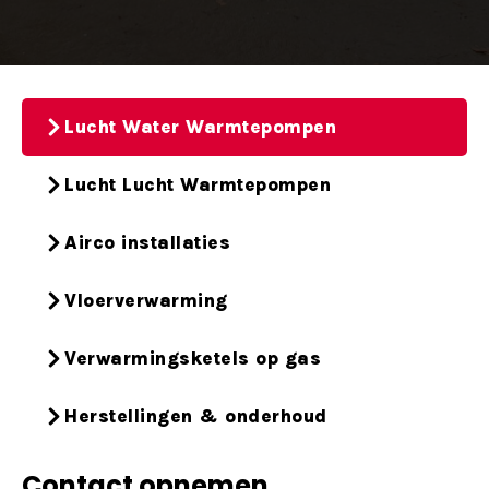
Lucht Water Warmtepompen
Lucht Lucht Warmtepompen
Airco installaties
Vloerverwarming
Verwarmingsketels op gas
Herstellingen & onderhoud
Contact opnemen