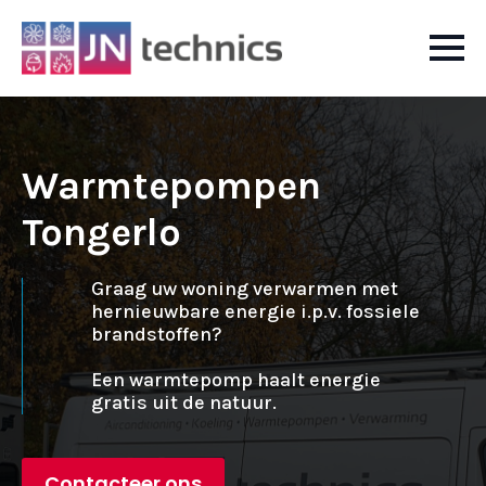
Warmtepompen
Tongerlo
Graag uw woning verwarmen met
hernieuwbare energie i.p.v. fossiele
brandstoffen?
Een warmtepomp haalt energie
gratis uit de natuur.
Contacteer ons