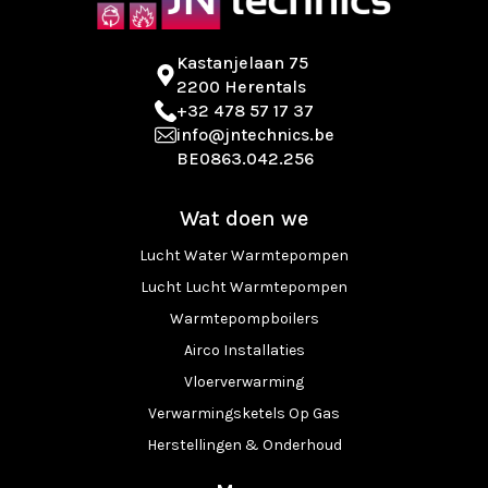
Kastanjelaan 75
2200 Herentals
+32 478 57 17 37
info@jntechnics.be
BE0863.042.256
Wat doen we
Lucht Water Warmtepompen
Lucht Lucht Warmtepompen
Warmtepompboilers
Airco Installaties
Vloerverwarming
Verwarmingsketels Op Gas
Herstellingen & Onderhoud