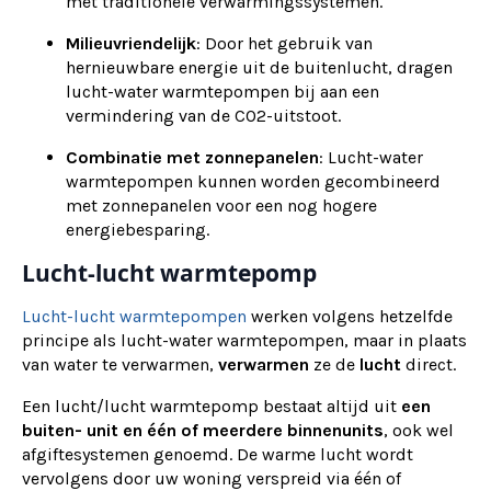
met traditionele verwarmingssystemen.
Milieuvriendelijk
: Door het gebruik van
hernieuwbare energie uit de buitenlucht, dragen
lucht-water warmtepompen bij aan een
vermindering van de CO2-uitstoot.
Combinatie met zonnepanelen
: Lucht-water
warmtepompen kunnen worden gecombineerd
met zonnepanelen voor een nog hogere
energiebesparing.
Lucht-lucht warmtepomp
Lucht-lucht warmtepompen
werken volgens hetzelfde
principe als lucht-water warmtepompen, maar in plaats
van water te verwarmen,
verwarmen
ze de
lucht
direct.
Een lucht/lucht warmtepomp bestaat altijd uit
een
buiten- unit en één of meerdere binnenunits
, ook wel
afgiftesystemen genoemd. De warme lucht wordt
vervolgens door uw woning verspreid via één of