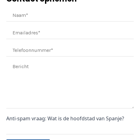
Anti-spam vraag: Wat is de hoofdstad van Spanje?