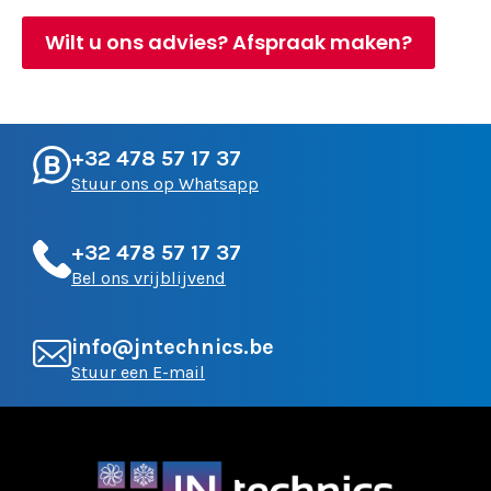
Wilt u ons advies? Afspraak maken?
+32 478 57 17 37
Stuur ons op Whatsapp
+32 478 57 17 37
Bel ons vrijblijvend
info@jntechnics.be
Stuur een E-mail