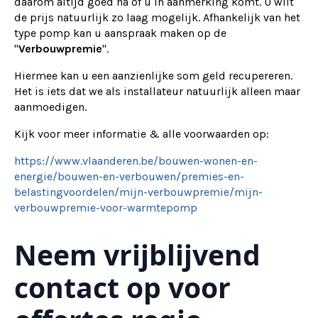
daarom altijd goed na of u in aanmerking komt. U wilt
de prijs natuurlijk zo laag mogelijk. Afhankelijk van het
type pomp kan u aanspraak maken op de
"
Verbouwpremie
".
Hiermee kan u een aanzienlijke som geld recupereren.
Het is iets dat we als installateur natuurlijk alleen maar
aanmoedigen.
Kijk voor meer informatie & alle voorwaarden op:
https://www.vlaanderen.be/bouwen-wonen-en-
energie/bouwen-en-verbouwen/premies-en-
belastingvoordelen/mijn-verbouwpremie/mijn-
verbouwpremie-voor-warmtepomp
Neem vrijblijvend
contact op voor