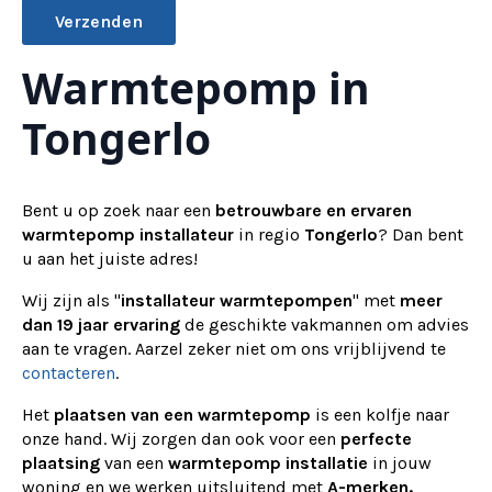
Warmtepomp in
Alternative:
Tongerlo
Bent u op zoek naar een
betrouwbare en ervaren
warmtepomp installateur
in regio
Tongerlo
? Dan bent
u aan het juiste adres!
Wij zijn als "
installateur warmtepompen
" met
meer
dan 19 jaar ervaring
de geschikte vakmannen om advies
aan te vragen.
Aarzel zeker niet om ons vrijblijvend te
contacteren
.
Het
plaatsen van een warmtepomp
is een kolfje naar
onze hand. Wij zorgen dan ook voor een
perfecte
plaatsing
van een
warmtepomp installatie
in jouw
woning en we werken uitsluitend met
A-merken.