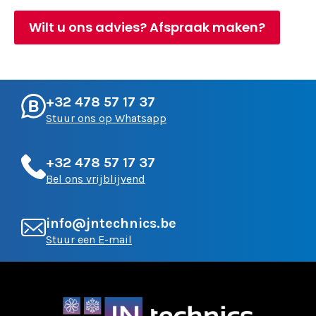
Wilt u ons advies? Afspraak maken?
+32 478 57 17 37
Stuur ons op Whatsapp
+32 478 57 17 37
Bel ons vrijblijvend
info@jntechnics.be
Stuur een E-mail