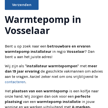
Warmtepomp in
Alternative:
Vosselaar
Bent u op zoek naar een
betrouwbare en ervaren
warmtepomp installateur
in regio
Vosselaar
? Dan
bent u aan het juiste adres!
Wij zijn als "
installateur warmtepompen
" met
meer
dan 19 jaar ervaring
de geschikte vakmannen om advies
aan te vragen.
Aarzel zeker niet om ons vrijblijvend te
contacteren
.
Het
plaatsen van een warmtepomp
is een kolfje naar
onze hand. Wij zorgen dan ook voor een
perfecte
plaatsing
van een
warmtepomp installatie
in jouw
woning en we werken uitsluitend met
A-merken.