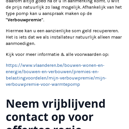
daarom altijd goed na of u in aanmerking komt. U wilt
de prijs natuurlijk zo laag mogelijk. Afhankelijk van het
type pomp kan u aanspraak maken op de
"
Verbouwpremie
".
Hiermee kan u een aanzienlijke som geld recupereren.
Het is iets dat we als installateur natuurlijk alleen maar
aanmoedigen.
Kijk voor meer informatie & alle voorwaarden op:
https://www.vlaanderen.be/bouwen-wonen-en-
energie/bouwen-en-verbouwen/premies-en-
belastingvoordelen/mijn-verbouwpremie/mijn-
verbouwpremie-voor-warmtepomp
Neem vrijblijvend
contact op voor