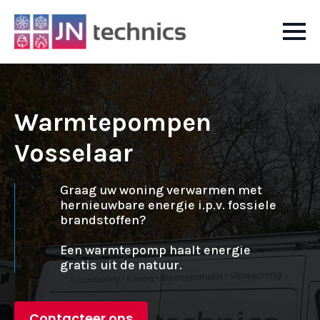
Warmtepompen
Vosselaar
Graag uw woning verwarmen met
hernieuwbare energie i.p.v. fossiele
brandstoffen?
Een warmtepomp haalt energie
gratis uit de natuur.
Contacteer ons