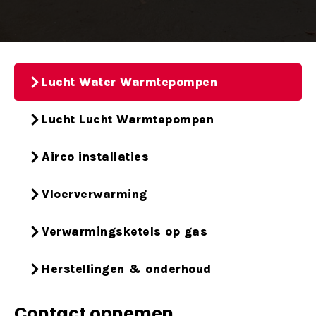
Lucht Water Warmtepompen
Lucht Lucht Warmtepompen
Airco installaties
Vloerverwarming
Verwarmingsketels op gas
Herstellingen & onderhoud
Contact opnemen