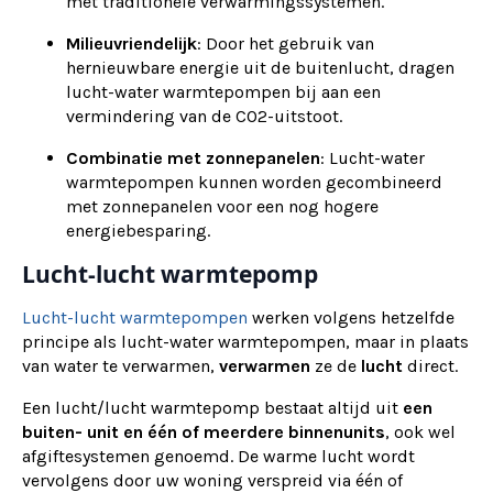
met traditionele verwarmingssystemen.
Milieuvriendelijk
: Door het gebruik van
hernieuwbare energie uit de buitenlucht, dragen
lucht-water warmtepompen bij aan een
vermindering van de CO2-uitstoot.
Combinatie met zonnepanelen
: Lucht-water
warmtepompen kunnen worden gecombineerd
met zonnepanelen voor een nog hogere
energiebesparing.
Lucht-lucht warmtepomp
Lucht-lucht warmtepompen
werken volgens hetzelfde
principe als lucht-water warmtepompen, maar in plaats
van water te verwarmen,
verwarmen
ze de
lucht
direct.
Een lucht/lucht warmtepomp bestaat altijd uit
een
buiten- unit en één of meerdere binnenunits
, ook wel
afgiftesystemen genoemd. De warme lucht wordt
vervolgens door uw woning verspreid via één of