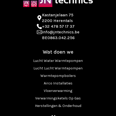
Kastanjelaan 75
2200 Herentals
+32 478 57 17 37
info@jntechnics.be
BE0863.042.256
Wat doen we
Lucht Water Warmtepompen
Lucht Lucht Warmtepompen
Warmtepompboilers
Airco Installaties
Vloerverwarming
Verwarmingsketels Op Gas
Herstellingen & Onderhoud