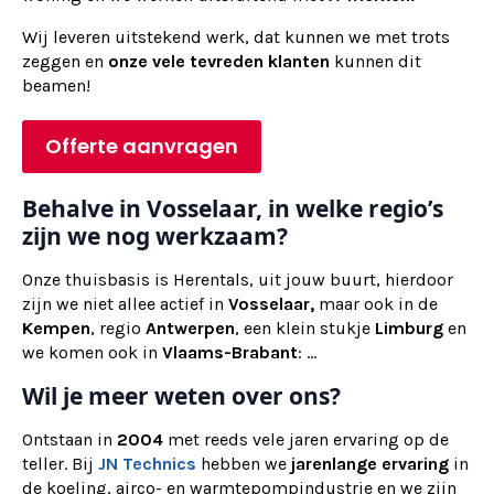
Wij
leveren
uitstekend werk, dat kunnen we met trots
zeggen en
onze vele tevreden klanten
kunnen dit
beamen!
Offerte aanvragen
Behalve in Vosselaar, in welke regio’s
zijn we nog werkzaam?
Onze thuisbasis is Herentals, uit jouw buurt, hierdoor
zijn we niet allee actief in
Vosselaar,
maar ook in de
Kempen
, regio
Antwerpen
, een klein stukje
Limburg
en
we komen ook in
Vlaams-Brabant
: ...
Wil je meer weten over ons?
Ontstaan in
2004
met reeds vele jaren ervaring op de
teller. Bij
JN Technics
hebben we
jarenlange ervaring
in
de koeling, airco- en warmtepompindustrie en we zijn